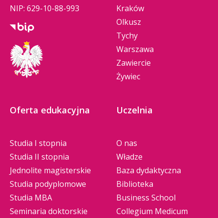
NIP: 629-10-88-993
Kraków
Olkusz
Tychy
Warszawa
Zawiercie
Żywiec
Oferta edukacyjna
Uczelnia
Studia I stopnia
O nas
Studia II stopnia
Władze
Jednolite magisterskie
Baza dydaktyczna
Studia podyplomowe
Biblioteka
Studia MBA
Business School
Seminaria doktorskie
Collegium Medicum