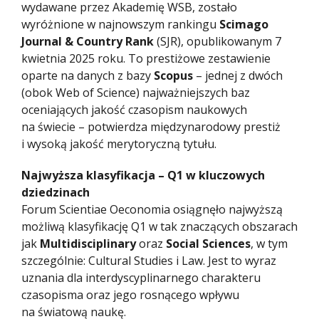
wydawane przez Akademię WSB, zostało
wyróżnione w najnowszym rankingu
Scimago
Journal & Country Rank
(SJR), opublikowanym 7
kwietnia 2025 roku. To prestiżowe zestawienie
oparte na danych z bazy
Scopus
– jednej z dwóch
(obok Web of Science) najważniejszych baz
oceniających jakość czasopism naukowych
na świecie – potwierdza międzynarodowy prestiż
i wysoką jakość merytoryczną tytułu.
Najwyższa klasyfikacja – Q1 w kluczowych
dziedzinach
Forum Scientiae Oeconomia osiągnęło najwyższą
możliwą klasyfikację Q1 w tak znaczących obszarach
jak
Multidisciplinary
oraz
Social Sciences
, w tym
szczególnie: Cultural Studies i Law. Jest to wyraz
uznania dla interdyscyplinarnego charakteru
czasopisma oraz jego rosnącego wpływu
na światową naukę.