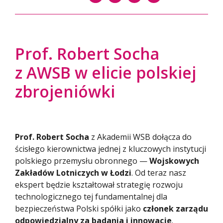
Prof. Robert Socha
z AWSB w elicie polskiej
zbrojeniówki
Prof. Robert Socha
z Akademii WSB dołącza do
ścisłego kierownictwa jednej z kluczowych instytucji
polskiego przemysłu obronnego —
Wojskowych
Zakładów Lotniczych w Łodzi
. Od teraz nasz
ekspert będzie kształtował strategię rozwoju
technologicznego tej fundamentalnej dla
bezpieczeństwa Polski spółki jako
członek zarządu
odpowiedzialny za badania i innowacje
.