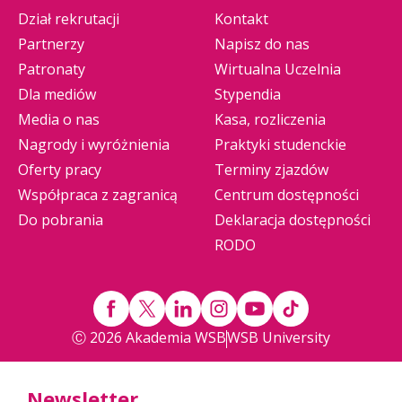
Dział rekrutacji
Kontakt
Partnerzy
Napisz do nas
Patronaty
Wirtualna Uczelnia
Dla mediów
Stypendia
Media o nas
Kasa, rozliczenia
Nagrody i wyróżnienia
Praktyki studenckie
Oferty pracy
Terminy zjazdów
Współpraca z zagranicą
Centrum dostępności
Do pobrania
Deklaracja dostępności
RODO
Ⓒ 2026 Akademia WSB
WSB University
Newsletter