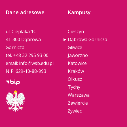
Dane adresowe
Kampusy
ul. Cieplaka 1C
Cieszyn
41-300 Dąbrowa
Dąbrowa Górnicza
Górnicza
Gliwice
tel.
+48 32 295 93 00
Jaworzno
email:
info@wsb.edu.pl
Katowice
NIP: 629-10-88-993
Kraków
Olkusz
Tychy
Warszawa
Zawiercie
Żywiec