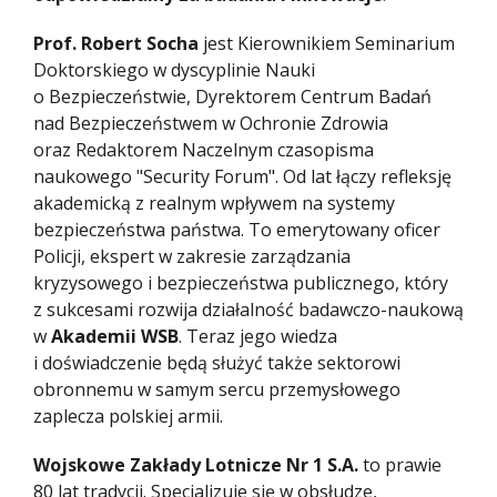
Prof. Robert Socha
jest Kierownikiem Seminarium
Doktorskiego w dyscyplinie Nauki
o Bezpieczeństwie, Dyrektorem Centrum Badań
nad Bezpieczeństwem w Ochronie Zdrowia
oraz Redaktorem Naczelnym czasopisma
naukowego "Security Forum". Od lat łączy refleksję
akademicką z realnym wpływem na systemy
bezpieczeństwa państwa. To emerytowany oficer
Policji, ekspert w zakresie zarządzania
kryzysowego i bezpieczeństwa publicznego, który
z sukcesami rozwija działalność badawczo-naukową
w
Akademii WSB
. Teraz jego wiedza
i doświadczenie będą służyć także sektorowi
obronnemu w samym sercu przemysłowego
zaplecza polskiej armii.
Wojskowe Zakłady Lotnicze Nr 1 S.A.
to prawie
80 lat tradycji. Specjalizuje się w obsłudze,