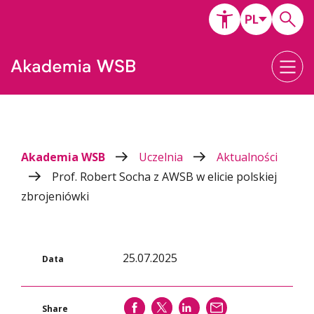
Akademia WSB
Uczelnia
Aktualności
Prof. Robert Socha z AWSB w elicie polskiej
zbrojeniówki
25.07.2025
Data
SHARE
SHARE
SHARE
WYŚLIJ
Share