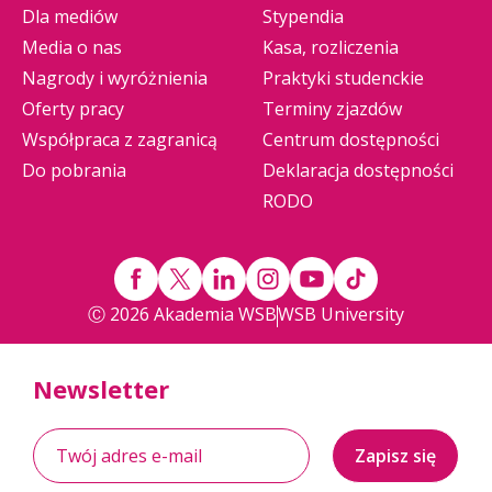
Dla mediów
Stypendia
Media o nas
Kasa, rozliczenia
Nagrody i wyróżnienia
Praktyki studenckie
Oferty pracy
Terminy zjazdów
Współpraca z zagranicą
Centrum dostępności
Do pobrania
Deklaracja dostępności
RODO
Ⓒ 2026 Akademia WSB
WSB University
Newsletter
Zapisz się