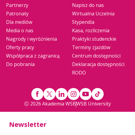
Partnerzy
Napisz do nas
Patronaty
Wirtualna Uczelnia
Dla mediów
Stypendia
Media o nas
Kasa, rozliczenia
Nagrody i wyróżnienia
Praktyki studenckie
Oferty pracy
Terminy zjazdów
Współpraca z zagranicą
Centrum dostępności
Do pobrania
Deklaracja dostępności
RODO
Ⓒ 2026 Akademia WSB
WSB University
Newsletter