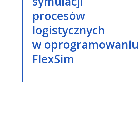
symulacji
procesów
logistycznych
w oprogramowaniu
FlexSim