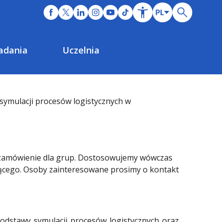
adania
Uczelnia
symulacji procesów logistycznych w
a zamówienie dla grup. Dostosowujemy wówczas
jącego. Osoby zainteresowane prosimy o kontakt
dstawy symulacji procesów logistycznych oraz