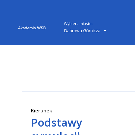
Wybierz miasto:
Dąbrowa Górnicza
Kierunek
Podstawy