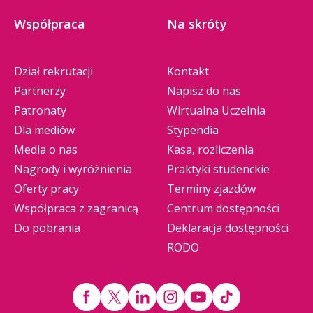
Współpraca
Na skróty
Dział rekrutacji
Kontakt
Partnerzy
Napisz do nas
Patronaty
Wirtualna Uczelnia
Dla mediów
Stypendia
Media o nas
Kasa, rozliczenia
Nagrody i wyróżnienia
Praktyki studenckie
Oferty pracy
Terminy zjazdów
Współpraca z zagranicą
Centrum dostępności
Do pobrania
Deklaracja dostępności
RODO