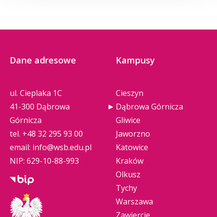
Dane adresowe
Kampusy
ul. Cieplaka 1C
Cieszyn
41-300 Dąbrowa
Dąbrowa Górnicza
Górnicza
Gliwice
tel.
+48 32 295 93 00
Jaworzno
email:
info@wsb.edu.pl
Katowice
NIP: 629-10-88-993
Kraków
Olkusz
Tychy
Warszawa
Zawiercie