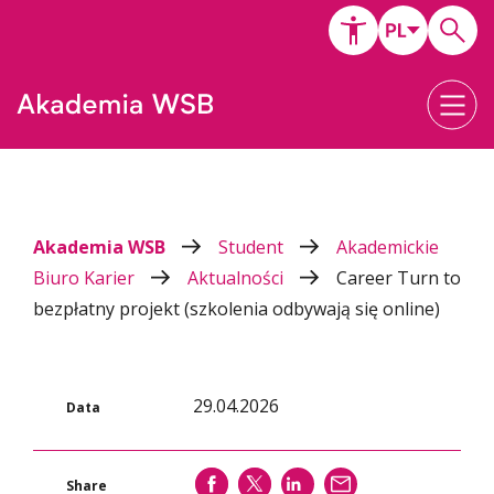
Akademia WSB
Student
Akademickie
Biuro Karier
Aktualności
Career Turn to
bezpłatny projekt (szkolenia odbywają się online)
29.04.2026
Data
SHARE
SHARE
SHARE
WYŚLIJ
Share