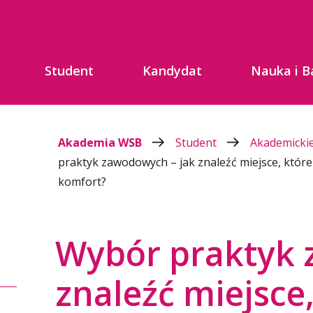
Student
Kandydat
Nauka i B
Akademia WSB
Student
Akademickie
praktyk zawodowych – jak znaleźć miejsce, które
komfort?
Wybór praktyk 
znaleźć miejsce