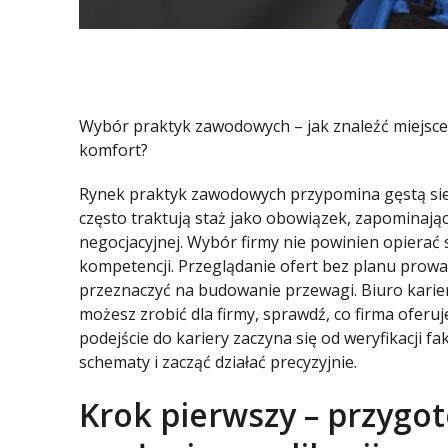
Wybór praktyk zawodowych – jak znaleźć miejsce,
komfort?
Rynek praktyk zawodowych przypomina gęstą sieć
często traktują staż jako obowiązek, zapominając
negocjacyjnej. Wybór firmy nie powinien opierać s
kompetencji. Przeglądanie ofert bez planu prowadz
przeznaczyć na budowanie przewagi. Biuro karier
możesz zrobić dla firmy, sprawdź, co firma ofer
podejście do kariery zaczyna się od weryfikacji fa
schematy i zacząć działać precyzyjnie.
Krok pierwszy – przygo