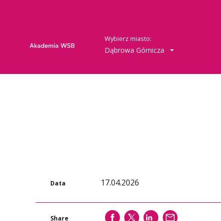
Wybierz miasto:
Dąbrowa Górnicza
17.04.2026
Data
SHARE
SHARE
SHARE
WYŚLIJ
Share