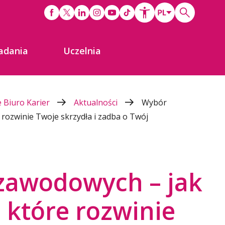
adania
Uczelnia
 Biuro Karier
Aktualności
Wybór
 rozwinie Twoje skrzydła i zadba o Twój
zawodowych – jak
, które rozwinie