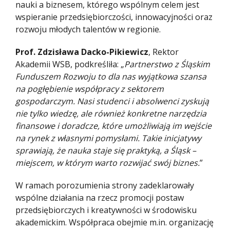
nauki a biznesem, którego wspólnym celem jest
wspieranie przedsiębiorczości, innowacyjności oraz
rozwoju młodych talentów w regionie.
Prof. Zdzisława Dacko-Pikiewicz
, Rektor
Akademii WSB, podkreśliła: „
Partnerstwo z Śląskim
Funduszem Rozwoju to dla nas wyjątkowa szansa
na pogłębienie współpracy z sektorem
gospodarczym. Nasi studenci i absolwenci zyskują
nie tylko wiedzę, ale również konkretne narzędzia
finansowe i doradcze, które umożliwiają im wejście
na rynek z własnymi pomysłami. Takie inicjatywy
sprawiają, że nauka staje się praktyką, a Śląsk –
miejscem, w którym warto rozwijać swój biznes.
”
W ramach porozumienia strony zadeklarowały
wspólne działania na rzecz promocji postaw
przedsiębiorczych i kreatywności w środowisku
akademickim. Współpraca obejmie m.in. organizację