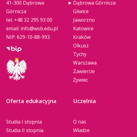
41-300 Dąbrowa
Dąbrowa Górnicza
Górnicza
Gliwice
tel.
+48 32 295 93 00
Jaworzno
email:
info@wsb.edu.pl
Katowice
NIP: 629-10-88-993
Kraków
Olkusz
Tychy
Warszawa
Zawiercie
Żywiec
Oferta edukacyjna
Uczelnia
Studia I stopnia
O nas
Studia II stopnia
Władze