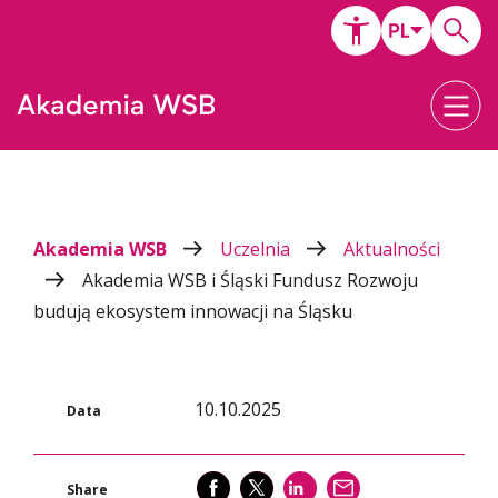
Akademia WSB
Uczelnia
Aktualności
Akademia WSB i Śląski Fundusz Rozwoju
budują ekosystem innowacji na Śląsku
10.10.2025
Data
SHARE
SHARE
SHARE
WYŚLIJ
Share