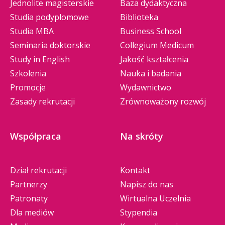
Jednolite magisterskie
Baza dydaktyczna
Studia podyplomowe
Biblioteka
Studia MBA
Business School
Seminaria doktorskie
Collegium Medicum
Study in English
Jakość kształcenia
Szkolenia
Nauka i badania
Promocje
Wydawnictwo
Zasady rekrutacji
Zrównoważony rozwój
Współpraca
Na skróty
Dział rekrutacji
Kontakt
Partnerzy
Napisz do nas
Patronaty
Wirtualna Uczelnia
Dla mediów
Stypendia