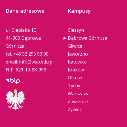
Dane adresowe
Kampusy
ul. Cieplaka 1C
Cieszyn
41-300 Dąbrowa
Dąbrowa Górnicza
Górnicza
Gliwice
tel.
+48 32 295 93 00
Jaworzno
email:
info@wsb.edu.pl
Katowice
NIP: 629-10-88-993
Kraków
Olkusz
Tychy
Warszawa
Zawiercie
Żywiec