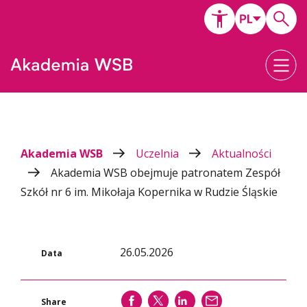
Akademia WSB
Uczelnia
Aktualności
Akademia WSB obejmuje patronatem Zespół
Szkół nr 6 im. Mikołaja Kopernika w Rudzie Śląskie
26.05.2026
Data
SHARE
SHARE
SHARE
WYŚLIJ
Share