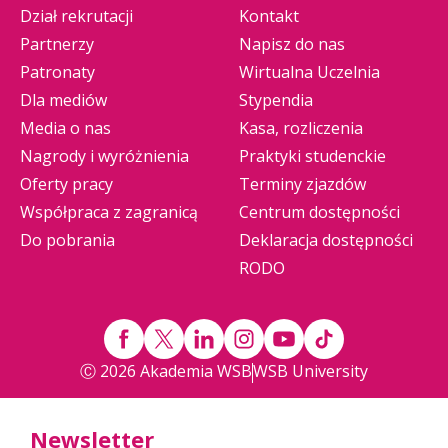
Dział rekrutacji
Kontakt
Partnerzy
Napisz do nas
Patronaty
Wirtualna Uczelnia
Dla mediów
Stypendia
Media o nas
Kasa, rozliczenia
Nagrody i wyróżnienia
Praktyki studenckie
Oferty pracy
Terminy zjazdów
Współpraca z zagranicą
Centrum dostępności
Do pobrania
Deklaracja dostępności
RODO
Ⓒ 2026 Akademia WSB
WSB University
Newsletter