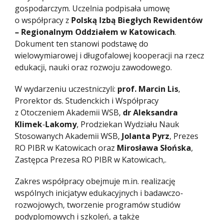
gospodarczym. Uczelnia podpisała umowę
o współpracy z
Polską Izbą Biegłych Rewidentów
– Regionalnym Oddziałem w Katowicach
.
Dokument ten stanowi podstawę do
wielowymiarowej i długofalowej kooperacji na rzecz
edukacji, nauki oraz rozwoju zawodowego.
W wydarzeniu uczestniczyli:
prof. Marcin Lis
,
Prorektor ds. Studenckich i Współpracy
z Otoczeniem Akademii WSB,
dr Aleksandra
Klimek
-
Lakomy
, Prodziekan Wydziału Nauk
Stosowanych Akademii WSB,
Jolanta Pyrz
, Prezes
RO PIBR w Katowicach oraz
Mirosława Słońska
,
Zastępca Prezesa RO PIBR w Katowicach,.
Zakres współpracy obejmuje m.in. realizację
wspólnych inicjatyw edukacyjnych i badawczo-
rozwojowych, tworzenie programów studiów
podyplomowych i szkoleń, a także