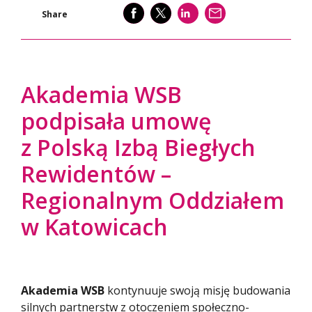
SHARE
SHARE
SHARE
WYŚLIJ
Share
Akademia WSB
podpisała umowę
z Polską Izbą Biegłych
Rewidentów –
Regionalnym Oddziałem
w Katowicach
Akademia WSB
kontynuuje swoją misję budowania
silnych partnerstw z otoczeniem społeczno-