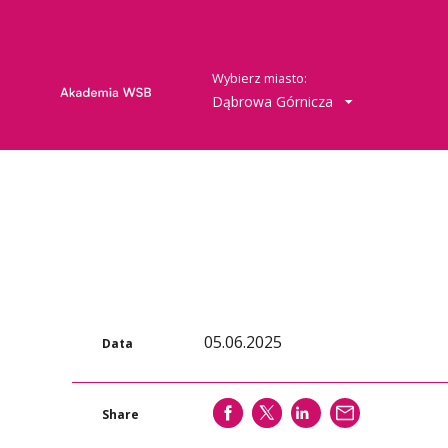
Wybierz miasto:
Dąbrowa Górnicza
05.06.2025
Data
SHARE
SHARE
SHARE
WYŚLIJ
Share