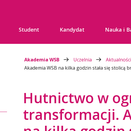
Student
Kandydat
Nauka i B
Akademia WSB
Uczelnia
Aktualnośc
Akademia WSB na kilka godzin stała się stolicą b
Hutnictwo w og
transformacji.