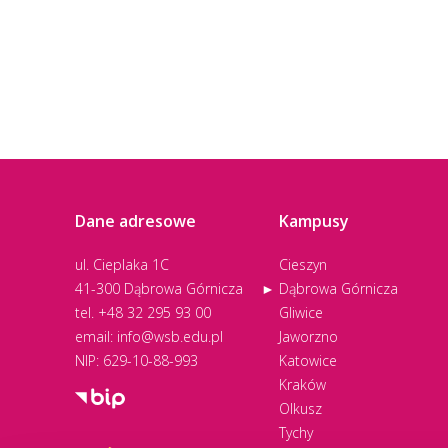
Dane adresowe
Kampusy
ul. Cieplaka 1C
Cieszyn
41-300 Dąbrowa Górnicza
Dąbrowa Górnicza
tel.
+48 32 295 93 00
Gliwice
email:
info@wsb.edu.pl
Jaworzno
NIP: 629-10-88-993
Katowice
Kraków
Olkusz
Tychy