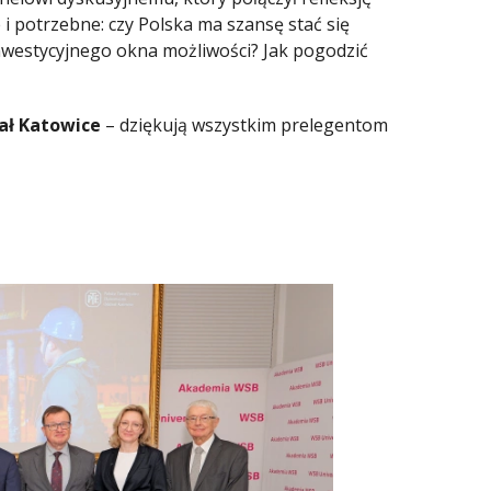
i potrzebne: czy Polska ma szansę stać się
inwestycyjnego okna możliwości? Jak pogodzić
ał Katowice
– dziękują wszystkim prelegentom