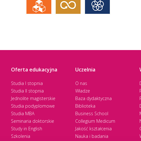
Oferta edukacyjna
Uczelnia
Studia I stopnia
O nas
Studia II stopnia
Władze
Jednolite magisterskie
Baza dydaktyczna
Studia podyplomowe
Biblioteka
Studia MBA
Business School
Seminaria doktorskie
Collegium Medicum
Study in English
Jakość kształcenia
Szkolenia
Nauka i badania