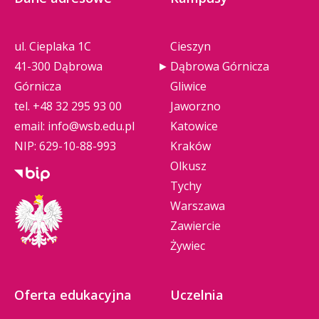
ul. Cieplaka 1C
Cieszyn
41-300 Dąbrowa
Dąbrowa Górnicza
Górnicza
Gliwice
tel.
+48 32 295 93 00
Jaworzno
email:
info@wsb.edu.pl
Katowice
NIP: 629-10-88-993
Kraków
Olkusz
Tychy
Warszawa
Zawiercie
Żywiec
Oferta edukacyjna
Uczelnia