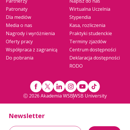
Partnerzy
Napisz do nas
Patronaty
Wirtualna Uczelnia
Dla mediów
Stypendia
Media o nas
Kasa, rozliczenia
Nagrody i wyróżnienia
Praktyki studenckie
Oferty pracy
Terminy zjazdów
Współpraca z zagranicą
Centrum dostępności
Do pobrania
Deklaracja dostępności
RODO
Ⓒ 2026 Akademia WSB
WSB University
Newsletter