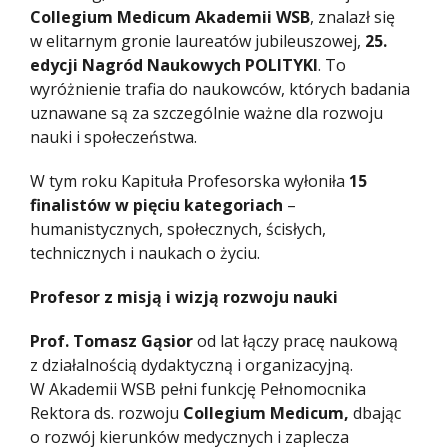
Collegium Medicum
Akademii WSB
, znalazł się
w elitarnym gronie laureatów jubileuszowej,
25.
edycji Nagród Naukowych POLITYKI
. To
wyróżnienie trafia do naukowców, których badania
uznawane są za szczególnie ważne dla rozwoju
nauki i społeczeństwa.
W tym roku Kapituła Profesorska wyłoniła
15
finalistów w pięciu kategoriach
–
humanistycznych, społecznych, ścisłych,
technicznych i naukach o życiu.
Profesor z misją i wizją rozwoju nauki
Prof. Tomasz Gąsior
od lat łączy pracę naukową
z działalnością dydaktyczną i organizacyjną.
W Akademii WSB pełni funkcję Pełnomocnika
Rektora ds. rozwoju
Collegium Medicum,
dbając
o rozwój kierunków medycznych i zaplecza