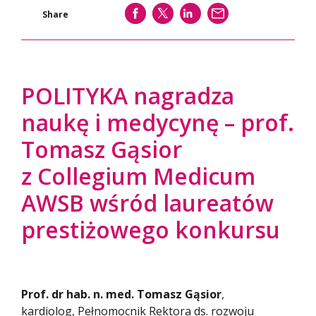
SHARE
SHARE
SHARE
WYŚLIJ
Share
POLITYKA nagradza
naukę i medycynę – prof.
Tomasz Gąsior
z Collegium Medicum
AWSB wśród laureatów
prestiżowego konkursu
Prof. dr hab. n. med. Tomasz Gąsior
,
kardiolog, Pełnomocnik Rektora ds. rozwoju