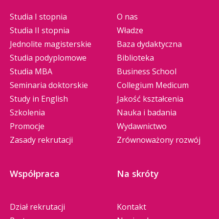
Studia I stopnia
O nas
Studia II stopnia
Władze
Jednolite magisterskie
Baza dydaktyczna
Studia podyplomowe
Biblioteka
Studia MBA
Business School
Seminaria doktorskie
Collegium Medicum
Study in English
Jakość kształcenia
Szkolenia
Nauka i badania
Promocje
Wydawnictwo
Zasady rekrutacji
Zrównoważony rozwój
Współpraca
Na skróty
Dział rekrutacji
Kontakt