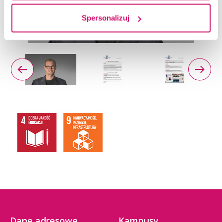
Spersonalizuj
Dane adresowe
Kampusy