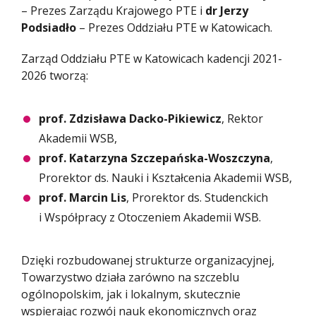
– Prezes Zarządu Krajowego PTE i
dr Jerzy
Podsiadło
– Prezes Oddziału PTE w Katowicach.
Zarząd Oddziału PTE w Katowicach kadencji 2021-
2026 tworzą:
prof. Zdzisława Dacko-Pikiewicz
, Rektor
Akademii WSB,
prof. Katarzyna Szczepańska-Woszczyna
,
Prorektor ds. Nauki i Kształcenia Akademii WSB,
prof. Marcin Lis
, Prorektor ds. Studenckich
i Współpracy z Otoczeniem Akademii WSB.
Dzięki rozbudowanej strukturze organizacyjnej,
Towarzystwo działa zarówno na szczeblu
ogólnopolskim, jak i lokalnym, skutecznie
wspierając rozwój nauk ekonomicznych oraz