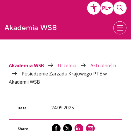
Akademia WSB
Uczelnia
Aktualności
Posiedzenie Zarządu Krajowego PTE w
Akademii WSB
24.09.2025
Data
SHARE
SHARE
SHARE
WYŚLIJ
Share