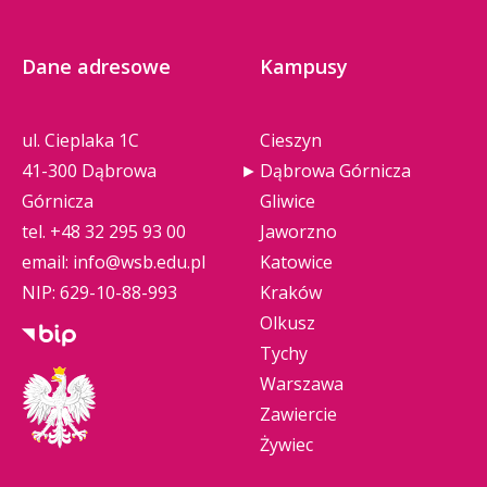
Dane adresowe
Kampusy
ul. Cieplaka 1C
Cieszyn
41-300 Dąbrowa
Dąbrowa Górnicza
Górnicza
Gliwice
tel.
+48 32 295 93 00
Jaworzno
email:
info@wsb.edu.pl
Katowice
NIP: 629-10-88-993
Kraków
Olkusz
Tychy
Warszawa
Zawiercie
Żywiec