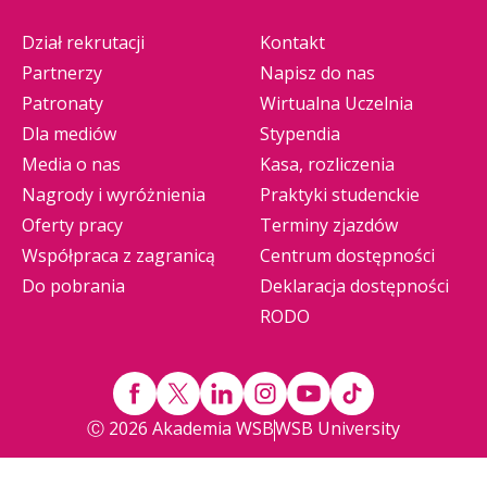
Dział rekrutacji
Kontakt
Partnerzy
Napisz do nas
Patronaty
Wirtualna Uczelnia
Dla mediów
Stypendia
Media o nas
Kasa, rozliczenia
Nagrody i wyróżnienia
Praktyki studenckie
Oferty pracy
Terminy zjazdów
Współpraca z zagranicą
Centrum dostępności
Do pobrania
Deklaracja dostępności
RODO
Ⓒ 2026 Akademia WSB
WSB University