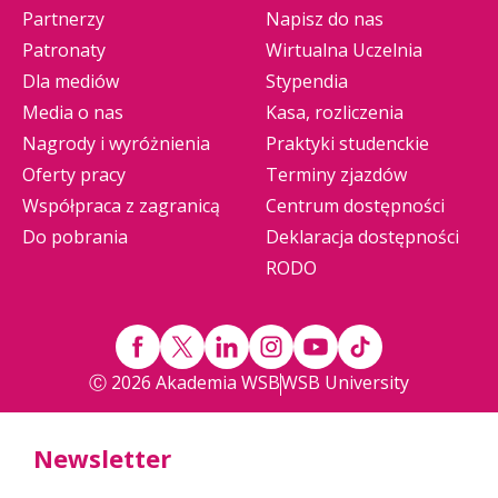
Partnerzy
Napisz do nas
Patronaty
Wirtualna Uczelnia
Dla mediów
Stypendia
Media o nas
Kasa, rozliczenia
Nagrody i wyróżnienia
Praktyki studenckie
Oferty pracy
Terminy zjazdów
Współpraca z zagranicą
Centrum dostępności
Do pobrania
Deklaracja dostępności
RODO
Ⓒ 2026 Akademia WSB
WSB University
Newsletter