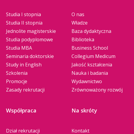
Studia I stopnia
O nas
Studia II stopnia
Władze
Jednolite magisterskie
Baza dydaktyczna
Studia podyplomowe
Biblioteka
Studia MBA
Business School
Seminaria doktorskie
Collegium Medicum
Study in English
Jakość kształcenia
Szkolenia
Nauka i badania
Promocje
Wydawnictwo
Zasady rekrutacji
Zrównoważony rozwój
Współpraca
Na skróty
Dział rekrutacji
Kontakt