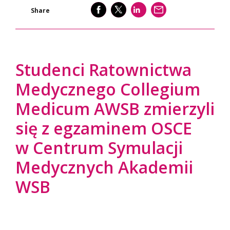
SHARE
SHARE
SHARE
WYŚLIJ
Share
Studenci Ratownictwa
Medycznego Collegium
Medicum AWSB zmierzyli
się z egzaminem OSCE
w Centrum Symulacji
Medycznych Akademii
WSB