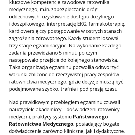
kluczowe kompetencje zawodowe ratownika
medycznego, m.in. zabezpieczanie dróg
oddechowych, uzyskiwanie dostępu dożylnego
i doszpikowego, interpretację EKG, farmakoterapię,
kardiowersję czy postępowanie w ostrych stanach
zagrożenia zdrowotnego. Każdy student losował
trzy stacje egzaminacyjne. Na wykonanie każdego
zadania przewidziano 5 minut, po czym
następowało przejście do kolejnego stanowiska.
Taka organizacja egzaminu pozwoliła odtworzyć
warunki zbliżone do rzeczywistej pracy zespołów
ratownictwa medycznego, gdzie decyzje muszą być
podejmowane szybko, trafnie i pod presją czasu.
Nad prawidłowym przebiegiem egzaminu czuwali
nauczyciele akademiccy – doświadczeni ratownicy
medyczni, praktycy systemu
Państwowego
Ratownictwa Medycznego
, posiadający bogate
doświadczenie zarówno kliniczne, jak i dydaktyczne.