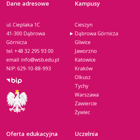
Dane adresowe
Kampusy
ul. Cieplaka 1C
Cieszyn
41-300 Dąbrowa
Dąbrowa Górnicza
Górnicza
Gliwice
tel.
+48 32 295 93 00
Jaworzno
email:
info@wsb.edu.pl
Katowice
NIP: 629-10-88-993
Kraków
Olkusz
Tychy
Warszawa
Zawiercie
Żywiec
Oferta edukacyjna
Uczelnia