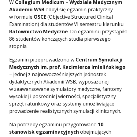
W
Collegium Medicum – Wydziale Medycznym
Akademii WSB
odbył się egzamin praktyczny
w formule
OSCE
(Objective Structured Clinical
Examination) dla studentów VI semestru kierunku
Ratownictwo Medyczne
. Do egzaminu przystąpiło
86 studentów kończących studia pierwszego
stopnia.
Egzamin przeprowadzono w
Centrum Symulacji
Medycznych im. prof. Kazimierza Imielińskiego
– jednej z najnowocześniejszych jednostek
dydaktycznych Akademii WSB, wyposażonej
w zaawansowane symulatory medyczne, fantomy
wysokiej i pośredniej wierności, specjalistyczny
sprzęt ratunkowy oraz systemy umożliwiające
prowadzenie realistycznych symulacji klinicznych.
Na potrzeby egzaminu przygotowano
10
stanowisk egzaminacyjnych
obejmujących