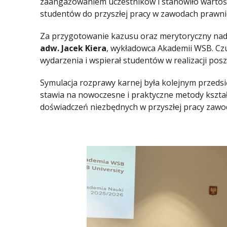
zaangażowaniem uczestników i stanowiło wartoś
studentów do przyszłej pracy w zawodach prawni
Za przygotowanie kazusu oraz merytoryczny nad
adw. Jacek Kiera
, wykładowca Akademii WSB. Cz
wydarzenia i wspierał studentów w realizacji pos
Symulacja rozprawy karnej była kolejnym przed
stawia na nowoczesne i praktyczne metody kszta
doświadczeń niezbędnych w przyszłej pracy zawo