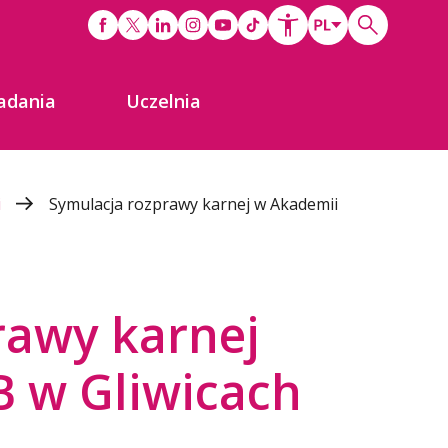
adania
Uczelnia
i
Symulacja rozprawy karnej w Akademii
rawy karnej
 w Gliwicach