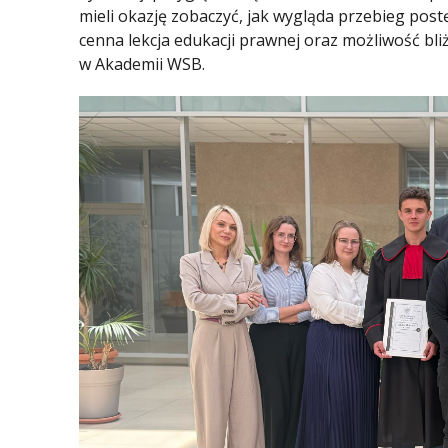
mieli okazję zobaczyć, jak wygląda przebieg post
cenna lekcja edukacji prawnej oraz możliwość bl
w Akademii WSB.