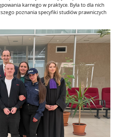
ępowania karnego w praktyce. Była to dla nich
iższego poznania specyfiki studiów prawniczych