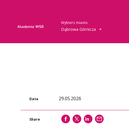
Wybierz miasto:
Dąbrowa Górnicza
29.05.2026
Data
SHARE
SHARE
SHARE
WYŚLIJ
Share