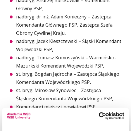
nadbryg. Andrzej Bartkowiak – Komendant
Główny PSP,
nadbryg. dr inż. Adam Konieczny – Zastępca
Komendanta Głównego PSP, Zastępca Szefa
Obrony Cywilnej Kraju,
nadbryg. Jacek Kleszczewski – Śląski Komendant
Wojewódzki PSP,
nadbryg. Tomasz Komoszyński – Warmińsko-
Mazurkski Komendant Wojewódzki PSP,
st. bryg. Bogdan Jędrocha – Zastępca Śląskiego
Komendanta Wojewódzkiego PSP,
st. bryg. Mirosław Synowiec – Zastępca
Śląskiego Komendanta Wojewódzkiego PSP,
Komendanci miejscy i powiatowi PSP
z Województwa Śląskiego,
przedstawiciele administracji samorządowej,