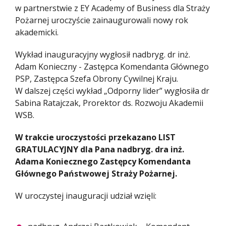
w partnerstwie z EY Academy of Business dla Straży
Pożarnej uroczyście zainaugurowali nowy rok
akademicki.
Wykład inauguracyjny wygłosił nadbryg. dr inż.
Adam Konieczny - Zastępca Komendanta Głównego
PSP, Zastępca Szefa Obrony Cywilnej Kraju.
W dalszej części wykład „Odporny lider” wygłosiła dr
Sabina Ratajczak, Prorektor ds. Rozwoju Akademii
WSB.
W trakcie uroczystości przekazano LIST
GRATULACYJNY dla Pana nadbryg. dra inż.
Adama Koniecznego Zastępcy Komendanta
Głównego Państwowej Straży Pożarnej.
W uroczystej inauguracji udział wzięli: