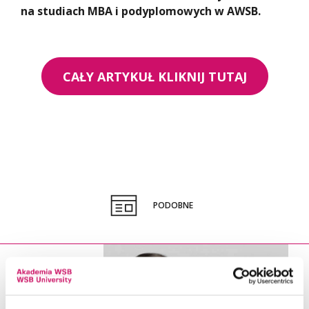
na studiach MBA i podyplomowych w AWSB.
CAŁY ARTYKUŁ KLIKNIJ TUTAJ
PODOBNE
30.04.2021