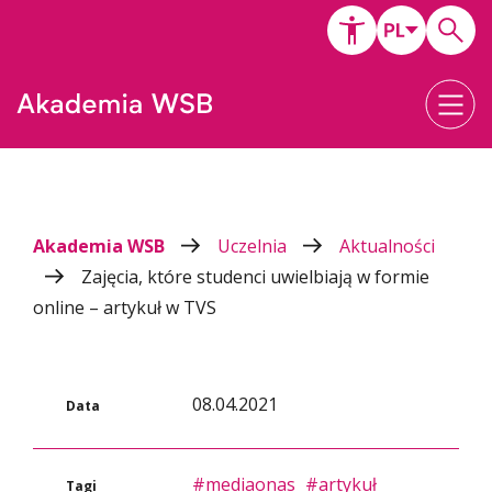
Akademia WSB
Uczelnia
Aktualności
Zajęcia, które studenci uwielbiają w formie
online – artykuł w TVS
08.04.2021
Data
#mediaonas
#artykuł
Tagi