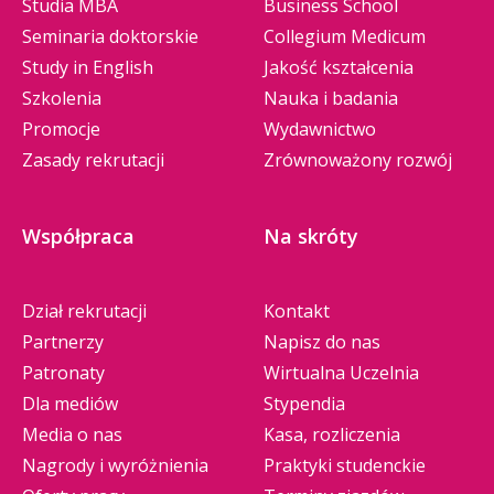
Studia MBA
Business School
Seminaria doktorskie
Collegium Medicum
Study in English
Jakość kształcenia
Szkolenia
Nauka i badania
Promocje
Wydawnictwo
Zasady rekrutacji
Zrównoważony rozwój
Współpraca
Na skróty
Dział rekrutacji
Kontakt
Partnerzy
Napisz do nas
Patronaty
Wirtualna Uczelnia
Dla mediów
Stypendia
Media o nas
Kasa, rozliczenia
Nagrody i wyróżnienia
Praktyki studenckie