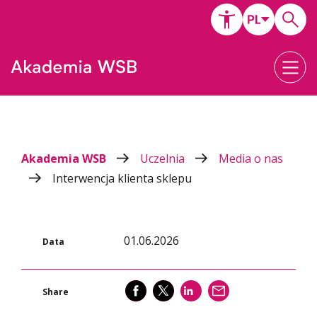
Akademia WSB
Uczelnia
Media o nas
Interwencja klienta sklepu
01.06.2026
Data
SHARE
SHARE
SHARE
WYŚLIJ
Share