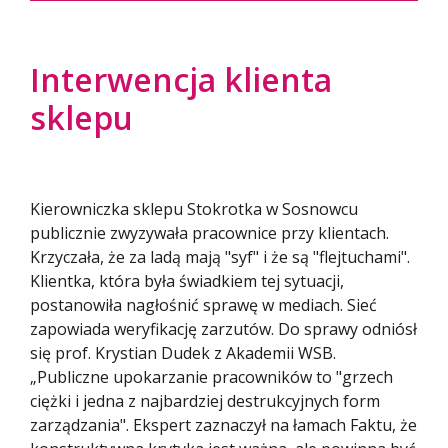
Interwencja klienta
sklepu
Kierowniczka sklepu Stokrotka w Sosnowcu
publicznie zwyzywała pracownice przy klientach.
Krzyczała, że za ladą mają "syf" i że są "flejtuchami".
Klientka, która była świadkiem tej sytuacji,
postanowiła nagłośnić sprawę w mediach. Sieć
zapowiada weryfikację zarzutów. Do sprawy odniósł
się prof. Krystian Dudek z Akademii WSB.
„Publiczne upokarzanie pracowników to "grzech
ciężki i jedna z najbardziej destrukcyjnych form
zarządzania". Ekspert zaznaczył na łamach Faktu, że