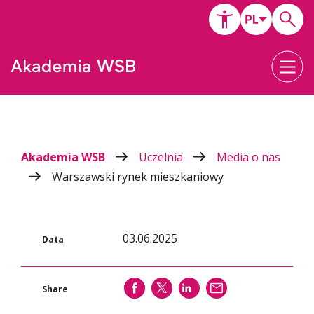
Akademia WSB
Uczelnia
Media o nas
Warszawski rynek mieszkaniowy
03.06.2025
Data
SHARE
SHARE
SHARE
WYŚLIJ
Share