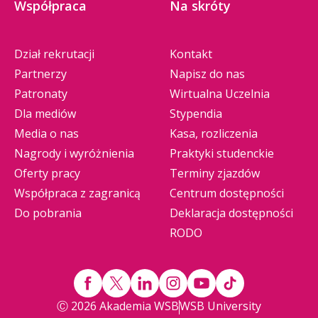
Współpraca
Na skróty
Dział rekrutacji
Kontakt
Partnerzy
Napisz do nas
Patronaty
Wirtualna Uczelnia
Dla mediów
Stypendia
Media o nas
Kasa, rozliczenia
Nagrody i wyróżnienia
Praktyki studenckie
Oferty pracy
Terminy zjazdów
Współpraca z zagranicą
Centrum dostępności
Do pobrania
Deklaracja dostępności
RODO
Ⓒ 2026 Akademia WSB
WSB University