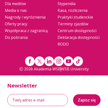
Dla mediów
Stypendia
Media o nas
Kasa, rozliczenia
Nagrody i wyróżnienia
Praktyki studenckie
Oferty pracy
Terminy zjazdów
Współpraca z zagranicą
Centrum dostępności
Do pobrania
Deklaracja dostępności
RODO
Ⓒ 2026 Akademia WSB
WSB University
Newsletter
Zapisz się