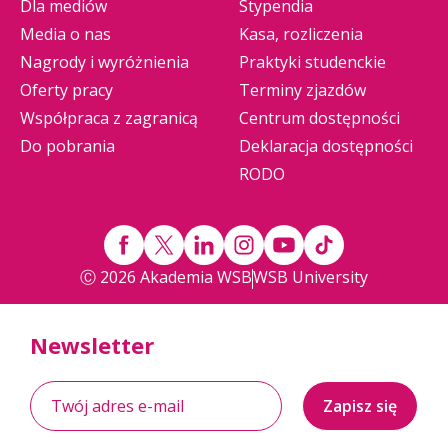
Dla mediów
Stypendia
Media o nas
Kasa, rozliczenia
Nagrody i wyróżnienia
Praktyki studenckie
Oferty pracy
Terminy zjazdów
Współpraca z zagranicą
Centrum dostępności
Do pobrania
Deklaracja dostępności
RODO
Ⓒ 2026 Akademia WSB
WSB University
Newsletter
Zapisz się