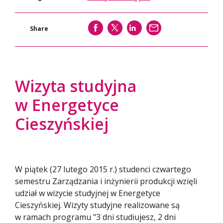
SHARE
SHARE
SHARE
WYŚLIJ
Share
Wizyta studyjna
w Energetyce
Cieszyńskiej
W piątek (27 lutego 2015 r.) studenci czwartego
semestru Zarządzania i inżynierii produkcji wzięli
udział w wizycie studyjnej w Energetyce
Cieszyńskiej. Wizyty studyjne realizowane są
w ramach programu "3 dni studiujesz, 2 dni