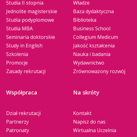
Studia II stopnia
Władze
Jednolite magisterskie
Baza dydaktyczna
Studia podyplomowe
Biblioteka
Studia MBA
Business School
Seminaria doktorskie
Collegium Medicum
Study in English
Jakość kształcenia
Szkolenia
Nauka i badania
Promocje
Wydawnictwo
Zasady rekrutacji
Zrównoważony rozwój
Współpraca
Na skróty
Dział rekrutacji
Kontakt
Partnerzy
Napisz do nas
Patronaty
Wirtualna Uczelnia