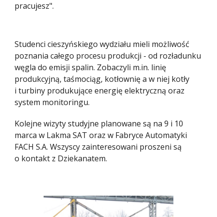
pracujesz".
Studenci cieszyńskiego wydziału mieli możliwość
poznania całego procesu produkcji - od rozładunku
węgla do emisji spalin. Zobaczyli m.in. linię
produkcyjną, taśmociąg, kotłownię a w niej kotły
i turbiny produkujące energię elektryczną oraz
system monitoringu.
Kolejne wizyty studyjne planowane są na 9 i 10
marca w Lakma SAT oraz w Fabryce Automatyki
FACH S.A. Wszyscy zainteresowani proszeni są
o kontakt z Dziekanatem.