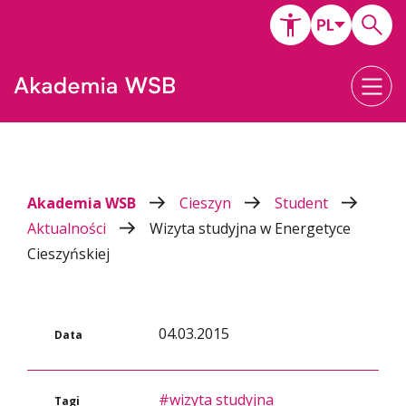
Akademia WSB
Cieszyn
Student
Aktualności
Wizyta studyjna w Energetyce
Cieszyńskiej
04.03.2015
Data
#wizyta studyjna
Tagi