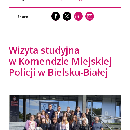
SHARE
SHARE
SHARE
WYŚLIJ
Share
Wizyta studyjna
w Komendzie Miejskiej
Policji w Bielsku-Białej