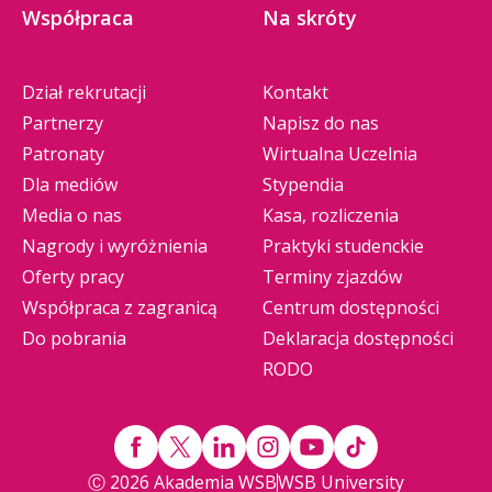
Współpraca
Na skróty
Dział rekrutacji
Kontakt
Partnerzy
Napisz do nas
Patronaty
Wirtualna Uczelnia
Dla mediów
Stypendia
Media o nas
Kasa, rozliczenia
Nagrody i wyróżnienia
Praktyki studenckie
Oferty pracy
Terminy zjazdów
Współpraca z zagranicą
Centrum dostępności
Do pobrania
Deklaracja dostępności
RODO
Ⓒ 2026 Akademia WSB
WSB University