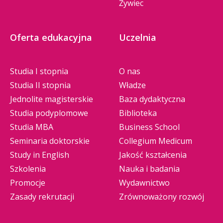
Żywiec
Oferta edukacyjna
Uczelnia
Studia I stopnia
O nas
Studia II stopnia
Władze
Jednolite magisterskie
Baza dydaktyczna
Studia podyplomowe
Biblioteka
Studia MBA
Business School
Seminaria doktorskie
Collegium Medicum
Study in English
Jakość kształcenia
Szkolenia
Nauka i badania
Promocje
Wydawnictwo
Zasady rekrutacji
Zrównoważony rozwój