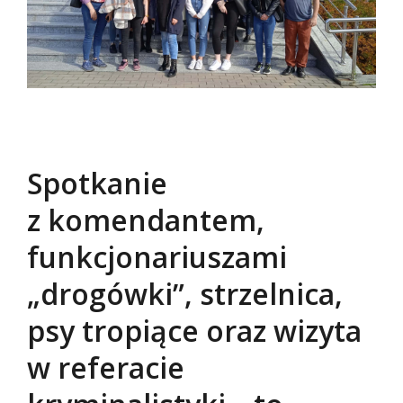
Spotkanie
z komendantem,
funkcjonariuszami
„drogówki”, strzelnica,
psy tropiące oraz wizyta
w referacie