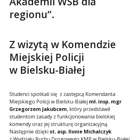
Akademii WSB dla
regionu”.
Z wizytą w Komendzie
Miejskiej Policji
w Bielsku-Białej
Studenci spotkali się z zastępcą Komendanta
Miejskiego Policji w Bielsku-Białej
mł. insp. mgr
Grzegorzem Jakubcem
, który przedstawił
studentom zasady z funkcjonowania bielskiej
komendy oraz jej strukturę organizacyjną.
Następnie dzięki
st. asp. Ilonie Michalczyk
z Wydziału Ruchu Drogowego KMP w Bielsku-Białej