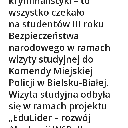
kryminalistyki – to
wszystko czekało
na studentów III roku
Bezpieczeństwa
narodowego w ramach
wizyty studyjnej do
Komendy Miejskiej
Policji w Bielsku-Białej.
Wizyta studyjna odbyła
się w ramach projektu
„EduLider – rozwój