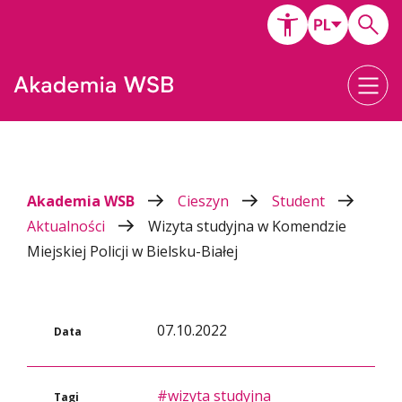
Akademia WSB
Cieszyn
Student
Aktualności
Wizyta studyjna w Komendzie
Miejskiej Policji w Bielsku-Białej
07.10.2022
Data
#wizyta studyjna
Tagi