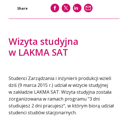
SHARE
SHARE
SHARE
WYŚLIJ
Share
Wizyta studyjna
w LAKMA SAT
Studenci Zarządzania i inżynierii produkcji wzieli
dziś (9 marca 2015 r.) udział w wizycie studyjnej
w zakładzie LAKMA SAT. Wizyta studyjna została
zorganizowana w ramach programu "3 dni
studiujesz 2 dni pracujesz", w którym biorą udział
studenci studiów stacjonarnych.