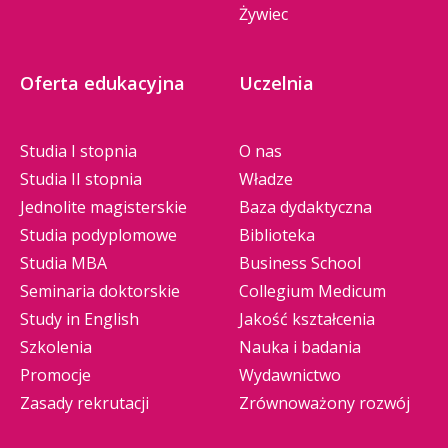
Żywiec
Oferta edukacyjna
Uczelnia
Studia I stopnia
O nas
Studia II stopnia
Władze
Jednolite magisterskie
Baza dydaktyczna
Studia podyplomowe
Biblioteka
Studia MBA
Business School
Seminaria doktorskie
Collegium Medicum
Study in English
Jakość kształcenia
Szkolenia
Nauka i badania
Promocje
Wydawnictwo
Zasady rekrutacji
Zrównoważony rozwój