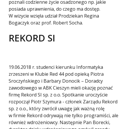
poznali codzienne życie osadzonego np. jakie
posiada uprawnienia, do czego ma dostęp.
W wizycie wzięła udział Prodziekan Regina
Bogaczyk oraz prof. Robert Socha.
REKORD SI
19.06.2018 r. studenci kierunku Informatyka
zrzeszeni w Klubie Red 44 pod opieką Piotra
Sroczyńskiego i Barbary Donocik – Doradcy
zawodowego w ABK Cieszyn mieli okazję poznać
firmę Rekord SI sp. z o.o. Spotkanie uroczyście
rozpoczął Piotr Szymura - członek Zarządu Rekord
sp. z o.o., który zwrócił uwagę jak ważną rolę
w firmie Rekord odrywają nie tylko programiści, ale
również wdrożeniowcy. Następnie Pan Borecki,