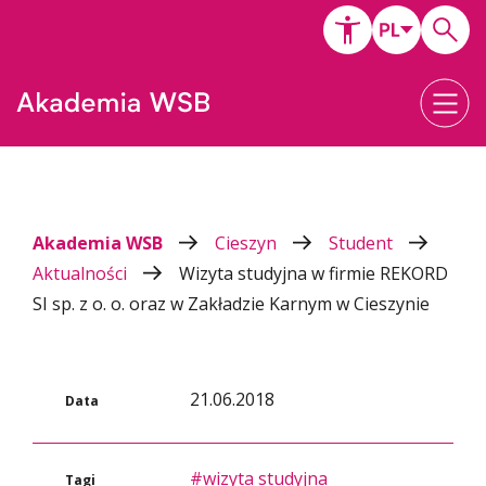
Akademia WSB
Cieszyn
Student
Aktualności
Wizyta studyjna w firmie REKORD
SI sp. z o. o. oraz w Zakładzie Karnym w Cieszynie
21.06.2018
Data
#wizyta studyjna
Tagi