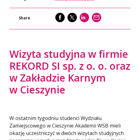
SHARE
SHARE
SHARE
WYŚLIJ
Share
Wizyta studyjna w firmie
REKORD SI sp. z o. o. oraz
w Zakładzie Karnym
w Cieszynie
W ostatnim tygodniu studenci Wydziału
Zamiejscowego w Cieszynie Akademii WSB mieli
okazję uczestniczyć w dwóch wizytach studyjnych