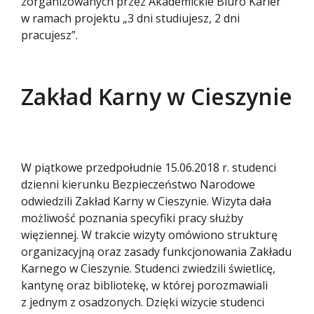
zorganizowanych przez Akademickie Biuro Karier
w ramach projektu „3 dni studiujesz, 2 dni
pracujesz”.
Zakład Karny w Cieszynie
W piątkowe przedpołudnie 15.06.2018 r. studenci
dzienni kierunku Bezpieczeństwo Narodowe
odwiedzili Zakład Karny w Cieszynie. Wizyta dała
możliwość poznania specyfiki pracy służby
więziennej. W trakcie wizyty omówiono strukturę
organizacyjną oraz zasady funkcjonowania Zakładu
Karnego w Cieszynie. Studenci zwiedzili świetlicę,
kantynę oraz bibliotekę, w której porozmawiali
z jednym z osadzonych. Dzięki wizycie studenci