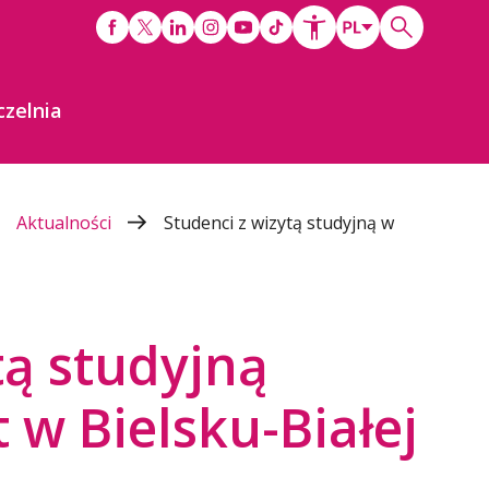
czelnia
Aktualności
Studenci z wizytą studyjną w
tą studyjną
 w Bielsku-Białej