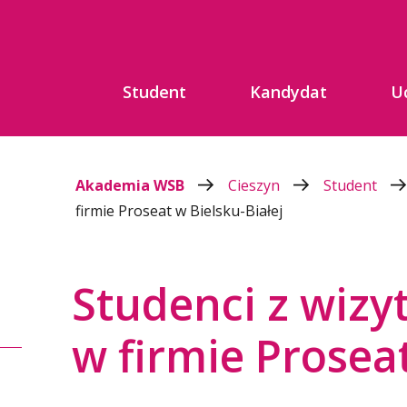
Student
Kandydat
U
Akademia WSB
Cieszyn
Student
firmie Proseat w Bielsku-Białej
Studenci z wizy
w firmie Proseat