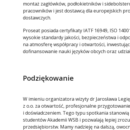
montaż zagłówków, podłokietników i sidebolster
pracowników i jest dostawcą dla europejskich
dostawczych.
Proseat posiada certyfikaty IATF 16949, ISO 1400
wysokie standardy jakości, bezpieczeństwa i odp
na atmosferę współpracy i otwartości, inwestują
dofinansowanie nauki języków obcych oraz udzia
Podziękowanie
W imieniu organizatora wizyty dr Jarosława Legię
z o.o. za otwartość, profesjonalne przygotowanie
i doświadczeniem. Tego typu spotkania stanowią
studentów Akademii WSB i pozwalają lepiej zroz
przedsiębiorstw. Mamy nadzieję na dalszą, owocn