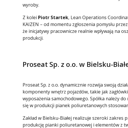
wyroby.
Z kolei
Piotr Startek
, Lean Operations Coordina
KAIZEN – od momentu zgłoszenia pomysłu przez p
że inicjatywy pracownicze realnie wpływają na o
produkcji.
Proseat Sp. z o.o. w Bielsku-Bia
Proseat Sp. z o.o. dynamicznie rozwija swoją dzia
komponenty wnętrz pojazdów, takie jak zagłówki, 
wyposażenia samochodowego. Spółka należy do 
się w produkcji pianek poliuretanowych stosowa
Zakład w Bielsku-Białej realizuje szeroki zakres p
produkcję pianki poliuretanowej i elementów z tw