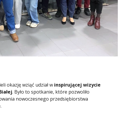
eli okazję wziąć udział w
inspirującej wizycie
Białej
. Było to spotkanie, które pozwoliło
onowania nowoczesnego przedsiębiorstwa
.