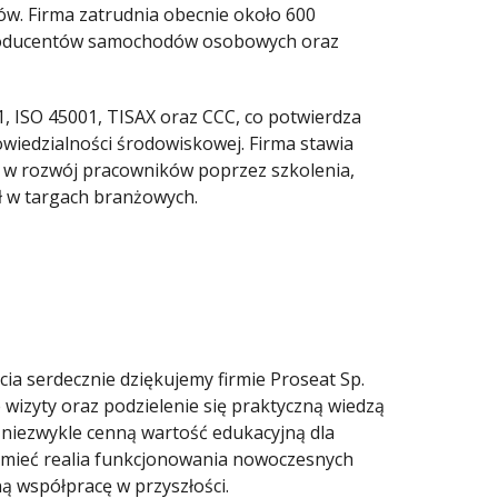
ów. Firma zatrudnia obecnie około 600
 producentów samochodów osobowych oraz
1, ISO 45001, TISAX oraz CCC, co potwierdza
owiedzialności środowiskowej. Firma stawia
c w rozwój pracowników poprzez szkolenia,
ł w targach branżowych.
cia serdecznie dziękujemy firmie Proseat Sp.
 wizyty oraz podzielenie się praktyczną wiedzą
 niezwykle cenną wartość edukacyjną dla
umieć realia funkcjonowania nowoczesnych
ą współpracę w przyszłości.