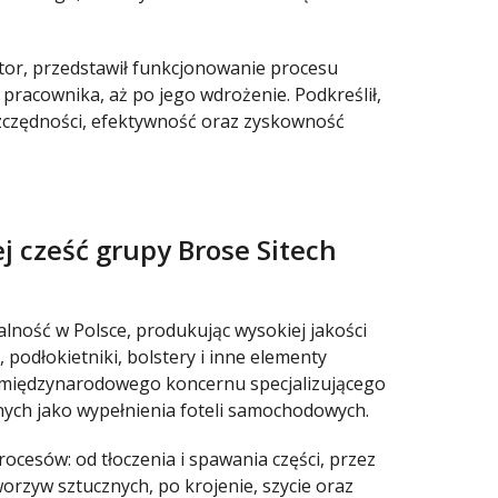
tor, przedstawił funkcjonowanie procesu
racownika, aż po jego wdrożenie. Podkreślił,
szczędności, efektywność oraz zyskowność
łej cześć grupy Brose Sitech
łalność w Polsce, produkując wysokiej jakości
podłokietniki, bolstery i inne elementy
międzynarodowego koncernu specjalizującego
nych jako wypełnienia foteli samochodowych.
rocesów: od tłoczenia i spawania części, przez
orzyw sztucznych, po krojenie, szycie oraz