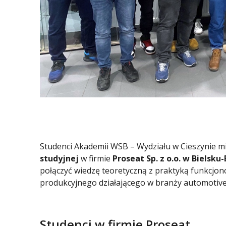
Studenci Akademii WSB – Wydziału w Cieszynie mi
studyjnej
w firmie
Proseat Sp. z o.o. w Bielsku-
połączyć wiedzę teoretyczną z praktyką funkcj
produkcyjnego działającego w branży automotive
Studenci w firmie Proseat