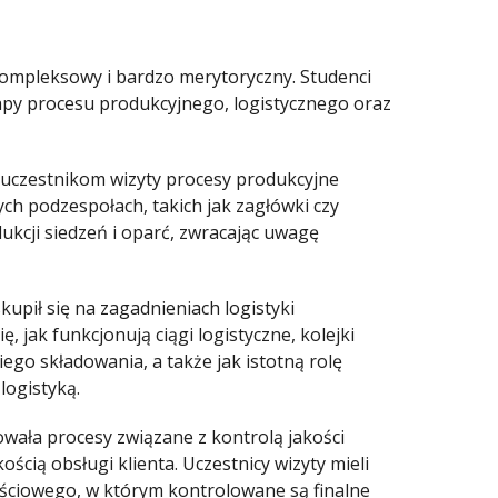
ompleksowy i bardzo merytoryczny. Studenci
tapy procesu produkcyjnego, logistycznego oraz
ł uczestnikom wizyty procesy produkcyjne
ch podzespołach, takich jak zagłówki czy
ukcji siedzeń i oparć, zwracając uwagę
kupił się na zagadnieniach logistyki
ę, jak funkcjonują ciągi logistyczne, kolejki
go składowania, a także jak istotną rolę
logistyką.
owała procesy związane z kontrolą jakości
ścią obsługi klienta. Uczestnicy wizyty mieli
ściowego, w którym kontrolowane są finalne