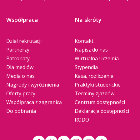
Współpraca
Na skróty
Dział rekrutacji
Kontakt
Partnerzy
Napisz do nas
Patronaty
Wirtualna Uczelnia
Dla mediów
Stypendia
Media o nas
Kasa, rozliczenia
Nagrody i wyróżnienia
Praktyki studenckie
Oferty pracy
Terminy zjazdów
Współpraca z zagranicą
Centrum dostępności
Do pobrania
Deklaracja dostępności
RODO