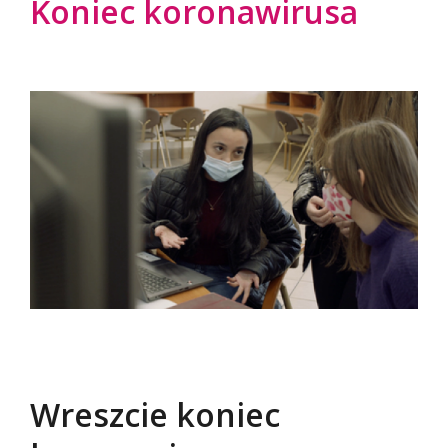
Koniec koronawirusa
Wreszcie koniec