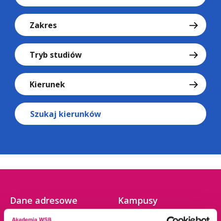
Zakres
Tryb studiów
Kierunek
Szukaj kierunków
Dane adresowe
Kampusy