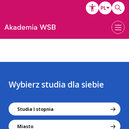
Wybierz studia dla siebie
Studia I stopnia
Miasto