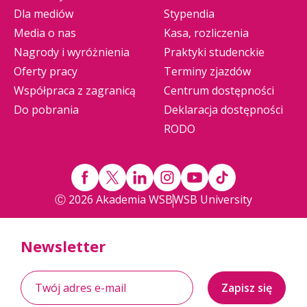
Dla mediów
Stypendia
Media o nas
Kasa, rozliczenia
Nagrody i wyróżnienia
Praktyki studenckie
Oferty pracy
Terminy zjazdów
Współpraca z zagranicą
Centrum dostępności
Do pobrania
Deklaracja dostępności
RODO
Ⓒ 2026 Akademia WSB
WSB University
Newsletter
Zapisz się