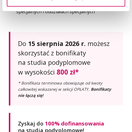
wzrokową, w szczególności w szkołach
specjalnych i oddziałach specjalnych
Do
15 sierpnia 2026 r.
możesz
skorzystać z bonifikaty
na studia podyplomowe
800 zł*
w wysokości
* Bonifikata terminowa obowiązuje od kwoty
całkowitej wskazanej w sekcji OPŁATY.
Bonifikaty
nie łączą się!
Zyskaj do
100% dofinansowania
na studia podyplomowe!