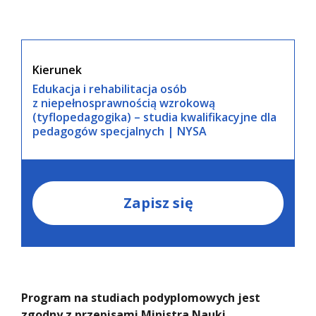
Kierunek
Edukacja i rehabilitacja osób
z niepełnosprawnością wzrokową
(tyflopedagogika) – studia kwalifikacyjne dla
pedagogów specjalnych | NYSA
Zapisz się
Program na studiach podyplomowych jest
zgodny z przepisami Ministra Nauki