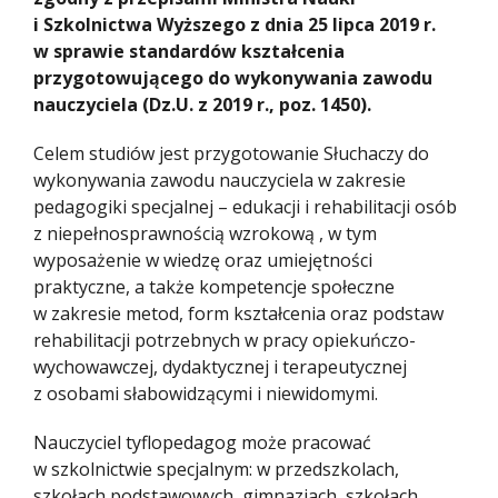
i Szkolnictwa Wyższego z dnia 25 lipca 2019 r.
w sprawie standardów kształcenia
przygotowującego do wykonywania zawodu
nauczyciela (Dz.U. z 2019 r., poz. 1450).
Celem studiów jest przygotowanie Słuchaczy do
wykonywania zawodu nauczyciela w zakresie
pedagogiki specjalnej – edukacji i rehabilitacji osób
z niepełnosprawnością wzrokową , w tym
wyposażenie w wiedzę oraz umiejętności
praktyczne, a także kompetencje społeczne
w zakresie metod, form kształcenia oraz podstaw
rehabilitacji potrzebnych w pracy opiekuńczo-
wychowawczej, dydaktycznej i terapeutycznej
z osobami słabowidzącymi i niewidomymi.
Nauczyciel tyflopedagog może pracować
w szkolnictwie specjalnym: w przedszkolach,
szkołach podstawowych, gimnazjach, szkołach