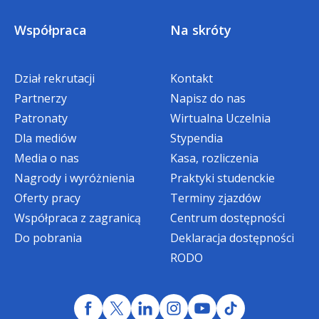
Współpraca
Na skróty
Dział rekrutacji
Kontakt
Partnerzy
Napisz do nas
Patronaty
Wirtualna Uczelnia
Dla mediów
Stypendia
Media o nas
Kasa, rozliczenia
Nagrody i wyróżnienia
Praktyki studenckie
Oferty pracy
Terminy zjazdów
Współpraca z zagranicą
Centrum dostępności
Do pobrania
Deklaracja dostępności
RODO