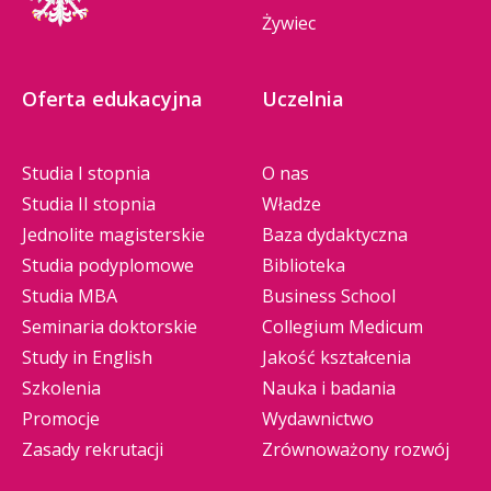
Żywiec
Oferta edukacyjna
Uczelnia
Studia I stopnia
O nas
Studia II stopnia
Władze
Jednolite magisterskie
Baza dydaktyczna
Studia podyplomowe
Biblioteka
Studia MBA
Business School
Seminaria doktorskie
Collegium Medicum
Study in English
Jakość kształcenia
Szkolenia
Nauka i badania
Promocje
Wydawnictwo
Zasady rekrutacji
Zrównoważony rozwój