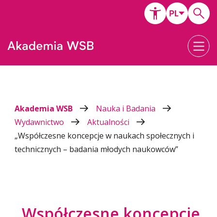
Akademia WSB
Nauka i Badania
Wydawnictwo
Aktualności
„Współczesne koncepcje w naukach społecznych i
technicznych – badania młodych naukowców”
„Współczesne koncepcje