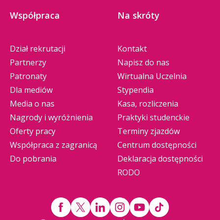
Współpraca
Na skróty
Dział rekrutacji
Kontakt
Partnerzy
Napisz do nas
Patronaty
Wirtualna Uczelnia
Dla mediów
Stypendia
Media o nas
Kasa, rozliczenia
Nagrody i wyróżnienia
Praktyki studenckie
Oferty pracy
Terminy zjazdów
Współpraca z zagranicą
Centrum dostępności
Do pobrania
Deklaracja dostępności
RODO