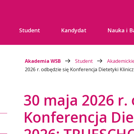
Student
Kandydat
Nauka i B
Akademia WSB
Student
Akademickie
2026 r. odbędzie się Konferencja Dietetyki Klin
30 maja 2026 r.
Konferencja Diet