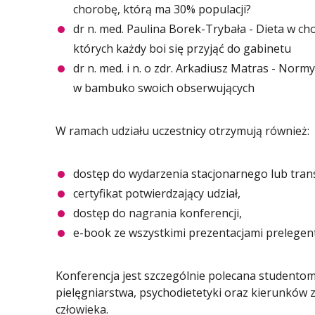
chorobę, którą ma 30% populacji?
dr n. med. Paulina Borek-Trybała - Dieta w ch
których każdy boi się przyjąć do gabinetu
dr n. med. i n. o zdr. Arkadiusz Matras - Norm
w bambuko swoich obserwujących
W ramach udziału uczestnicy otrzymują również:
dostęp do wydarzenia stacjonarnego lub trans
certyfikat potwierdzający udział,
dostęp do nagrania konferencji,
e-book ze wszystkimi prezentacjami prelegen
Konferencja jest szczególnie polecana studentom
pielęgniarstwa, psychodietetyki oraz kierunków 
człowieka.