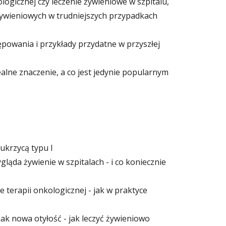
logicznej czy leczenie żywieniowe w szpitalu,
żywieniowych w trudniejszych przypadkach
owania i przykłady przydatne w przyszłej
realne znaczenie, a co jest jedynie popularnym
ukrzycą typu I
ląda żywienie w szpitalach - i co koniecznie
e terapii onkologicznej - jak w praktyce
jak nowa otyłość - jak leczyć żywieniowo