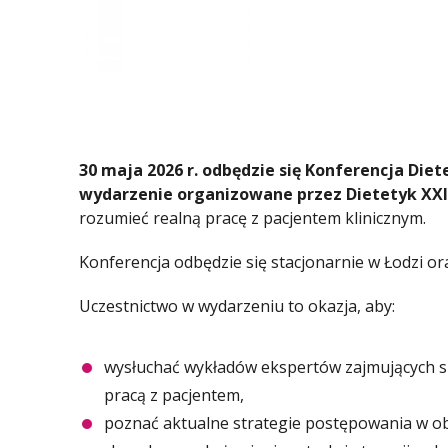
30 maja 2026 r. odbędzie się Konferencja Diete
wydarzenie organizowane przez Dietetyk XX
rozumieć realną pracę z pacjentem klinicznym.
Konferencja odbędzie się stacjonarnie w Łodzi or
Uczestnictwo w wydarzeniu to okazja, aby:
wysłuchać wykładów ekspertów zajmujących się
pracą z pacjentem,
poznać aktualne strategie postępowania w obs