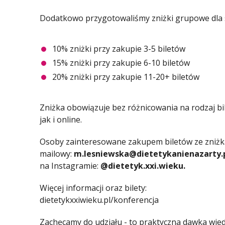
Dodatkowo przygotowaliśmy zniżki grupowe dla s
10% zniżki przy zakupie 3-5 biletów
15% zniżki przy zakupie 6-10 biletów
20% zniżki przy zakupie 11-20+ biletów
Zniżka obowiązuje bez różnicowania na rodzaj bi
jak i online.
Osoby zainteresowane zakupem biletów ze zniż
mailowy:
m.lesniewska@dietetykanienazarty.
na Instagramie:
@dietetyk.xxi.wieku.
Więcej informacji oraz bilety:
dietetykxxiwieku.pl/konferencja
Zachęcamy do udziału - to praktyczna dawka wiedz