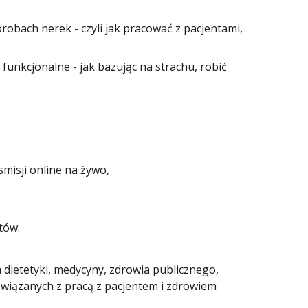
orobach nerek - czyli jak pracować z pacjentami,
y funkcjonalne - jak bazując na strachu, robić
misji online na żywo,
tów.
 dietetyki, medycyny, zdrowia publicznego,
związanych z pracą z pacjentem i zdrowiem