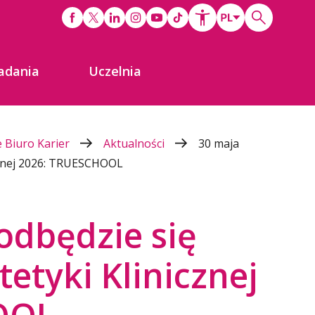
adania
Uczelnia
 Biuro Karier
Aktualności
30 maja
icznej 2026: TRUESCHOOL
 odbędzie się
etyki Klinicznej