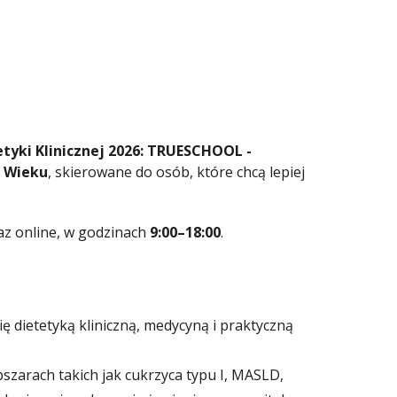
tyki Klinicznej 2026:
TRUESCHOOL -
I Wieku
, skierowane do osób, które chcą lepiej
az online, w godzinach
9:00–18:00
.
 dietetyką kliniczną, medycyną i praktyczną
zarach takich jak cukrzyca typu I, MASLD,