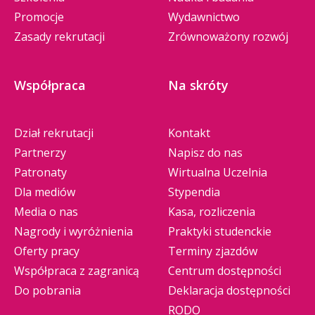
Promocje
Wydawnictwo
Zasady rekrutacji
Zrównoważony rozwój
Współpraca
Na skróty
Dział rekrutacji
Kontakt
Partnerzy
Napisz do nas
Patronaty
Wirtualna Uczelnia
Dla mediów
Stypendia
Media o nas
Kasa, rozliczenia
Nagrody i wyróżnienia
Praktyki studenckie
Oferty pracy
Terminy zjazdów
Współpraca z zagranicą
Centrum dostępności
Do pobrania
Deklaracja dostępności
RODO