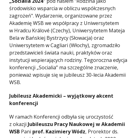
„Socialia 2024”
pod hasłem "Rodzina jako
środowisko wsparcia w obliczu współczesnych
zagrożeń". Wydarzenie, organizowane przez
Akademię WSB we współpracy z Uniwersytetem
w Hradcu Králové (Czechy), Uniwersytetem Mateja
Bela w Bańskiej Bystrzycy (Słowacja) oraz
Uniwersytetem w Cagliari (Włochy), zgromadziło
przedstawicieli świata nauki, praktyków oraz
instytucji wspierających rodziny. Tegoroczna edycja
konferencji „Socialia” ma szczególne znaczenie,
ponieważ wpisuje się w jubileusz 30-lecia Akademii
WSB.
Jubileusz Akademicki – wyjątkowy akcent
konferencji
W ramach Konferencji odbyła się uroczystość
z okazji
Jubileuszu Pracy Naukowej w Akademii
WSB
Pani
prof. Kazimiery Wódz
, Prorektor ds.