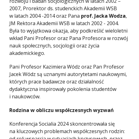
rozwoju i badań socjologicznych w latach 2002 –
2007, Prorektor ds. studenckich Akademii WSB
w latach 2004 -2014 oraz Pana
prof. Jacka Wodza
,
JM Rektora Akademii WSB w latach 2002 - 2004.
Była to wyjątkowa okazja, aby podkreślić wieloletni
wkład Pani Profesor oraz Pana Profesora w rozwój
nauk społecznych, socjologii oraz życia
akademickiego.
Pani Profesor Kazimiera Wódz oraz Pan Profesor
Jacek Wódz są uznanymi autorytetami naukowymi,
których prace badawcze oraz działalność
dydaktyczna inspirowały pokolenia studentów
i naukowców.
Rodzina w obliczu współczesnych wyzwań
Konferencja Socialia 2024 skoncentrowała się
na kluczowych problemach współczesnych rodzin:
od roli wsparcia w sytuacjach kryzysowych, przez