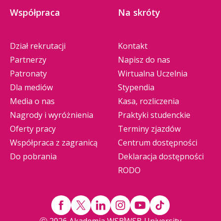
Współpraca
Na skróty
Dział rekrutacji
Kontakt
Partnerzy
Napisz do nas
Patronaty
Wirtualna Uczelnia
Dla mediów
Stypendia
Media o nas
Kasa, rozliczenia
Nagrody i wyróżnienia
Praktyki studenckie
Oferty pracy
Terminy zjazdów
Współpraca z zagranicą
Centrum dostępności
Do pobrania
Deklaracja dostępności
RODO