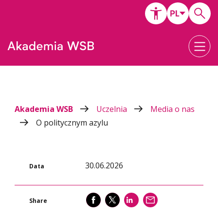
Akademia WSB
Uczelnia
Media o nas
O politycznym azylu
30.06.2026
Data
SHARE
SHARE
SHARE
WYŚLIJ
Share