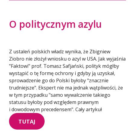
O politycznym azylu
Z ustaleń polskich władz wynika, że Zbigniew
Ziobro nie złożył wniosku o azyl w USA. Jak wyjaśnia
"Faktowi" prof. Tomasz Safjański, polityk mógłby
wystąpić o tę formę ochrony i gdyby ją uzyskał,
sprowadzenie go do Polski byłoby "znacznie
trudniejsze". Ekspert nie ma jednak wątpliwości, że
w tym przypadku "samo wywalczenie takiego
statusu byłoby pod względem prawnym
i dowodowym precedensem". Cały artykuł
TUTAJ