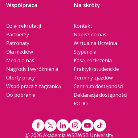
Współpraca
Na skróty
Dział rekrutacji
Kontakt
Partnerzy
Napisz do nas
Patronaty
Wirtualna Uczelnia
Dla mediów
Stypendia
Media o nas
Kasa, rozliczenia
Nagrody i wyróżnienia
Praktyki studenckie
Oferty pracy
Terminy zjazdów
Współpraca z zagranicą
Centrum dostępności
Do pobrania
Deklaracja dostępności
RODO
Ⓒ 2026 Akademia WSB
WSB University