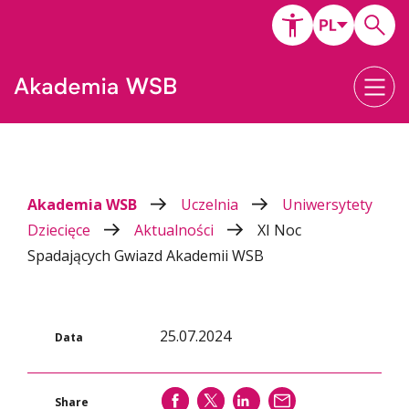
Akademia WSB
Uczelnia
Uniwersytety
Dziecięce
Aktualności
XI Noc
Spadających Gwiazd Akademii WSB
25.07.2024
Data
SHARE
SHARE
SHARE
WYŚLIJ
Share