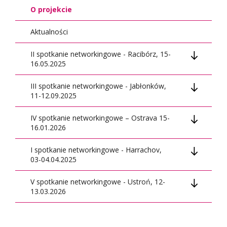
O projekcie
Aktualności
II spotkanie networkingowe - Racibórz, 15-
16.05.2025
III spotkanie networkingowe - Jabłonków,
Rekrutacja
11-12.09.2025
Relacja z wydarzenia
IV spotkanie networkingowe – Ostrava 15-
Rekrutacja
16.01.2026
Relacja z wydarzenia
I spotkanie networkingowe - Harrachov,
Rekrutacja
03-04.04.2025
Relacja z wydarzenia
V spotkanie networkingowe - Ustroń, 12-
Rekrutacja
13.03.2026
Relacja z wydarzenia
Rekrutacja