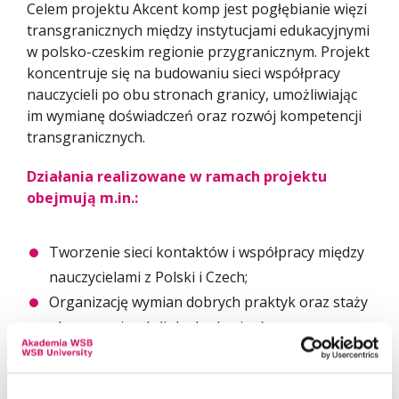
Celem projektu Akcent komp jest pogłębianie więzi
transgranicznych między instytucjami edukacyjnymi
w polsko-czeskim regionie przygranicznym. Projekt
koncentruje się na budowaniu sieci współpracy
nauczycieli po obu stronach granicy, umożliwiając
im wymianę doświadczeń oraz rozwój kompetencji
transgranicznych.
Działania realizowane w ramach projektu
obejmują m.in.:
Tworzenie sieci kontaktów i współpracy między
nauczycielami z Polski i Czech;
Organizację wymian dobrych praktyk oraz staży
obserwacyjnych (job shadowing);
Wspieranie rozwoju kompetencji niezbędnych
do prowadzenia działań transgranicznych