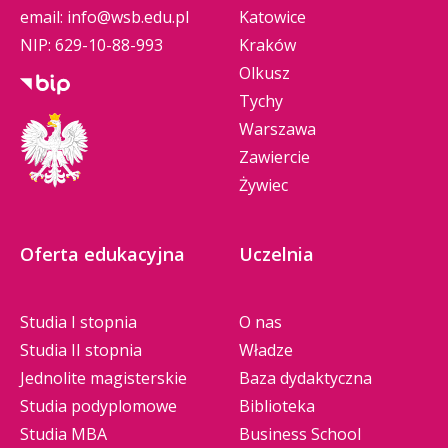
email:
info@wsb.edu.pl
Katowice
NIP: 629-10-88-993
Kraków
Olkusz
Tychy
Warszawa
Zawiercie
Żywiec
Oferta edukacyjna
Uczelnia
Studia I stopnia
O nas
Studia II stopnia
Władze
Jednolite magisterskie
Baza dydaktyczna
Studia podyplomowe
Biblioteka
Studia MBA
Business School