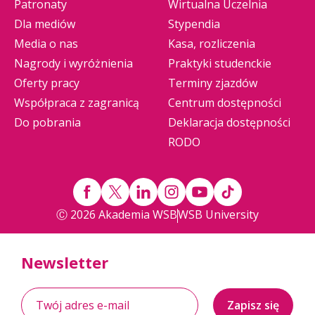
Patronaty
Wirtualna Uczelnia
Dla mediów
Stypendia
Media o nas
Kasa, rozliczenia
Nagrody i wyróżnienia
Praktyki studenckie
Oferty pracy
Terminy zjazdów
Współpraca z zagranicą
Centrum dostępności
Do pobrania
Deklaracja dostępności
RODO
Ⓒ 2026 Akademia WSB
WSB University
Newsletter
Zapisz się