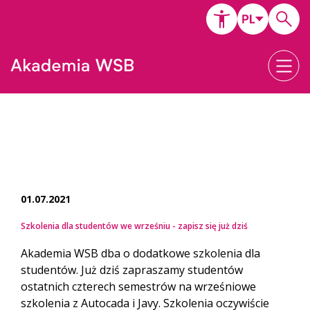
01.07.2021
Szkolenia dla studentów we wrześniu - zapisz się już dziś
Akademia WSB dba o dodatkowe szkolenia dla
studentów. Już dziś zapraszamy studentów
ostatnich czterech semestrów na wrześniowe
szkolenia z Autocada i Javy. Szkolenia oczywiście