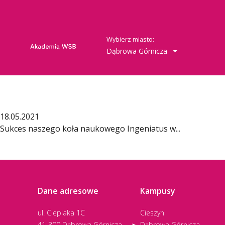
Wybierz miasto:
Dąbrowa Górnicza
18.05.2021
Sukces naszego koła naukowego Ingeniatus w...
Dane adresowe
Kampusy
ul. Cieplaka 1C
Cieszyn
41-300 Dąbrowa Górnicza
Dąbrowa Górnicza