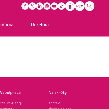
adania
Uczelnia
Współpraca
Na skróty
Dział rekrutacji
Kontakt
Partnerzy
Napisz do nas