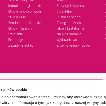
Jednolite magisterskie
Baza dydaktyczna
Studia podyplomowe
Biblioteka
Studia MBA
Business School
Seminaria doktorskie
Collegium Medicum
Study in English
Jakość kształcenia
Szkolenia
Nauka i badania
Promocje
Wydawnictwo
Zasady rekrutacji
Zrównoważony rozwój
 z plików cookie
ie do spersonalizowania treści i reklam, aby oferować funkcje 
 witrynie. Informacje o tym, jak korzystasz z naszej witryny, u