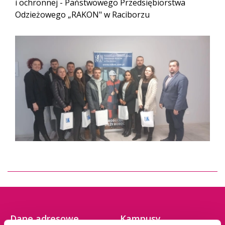
i ochronnej - Państwowego Przedsiębiorstwa
Odzieżowego „RAKON" w Raciborzu
Dane adresowe
Kampusy