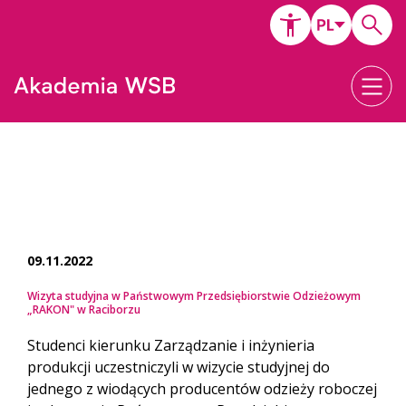
09.11.2022
Wizyta studyjna w Państwowym Przedsiębiorstwie Odzieżowym
„RAKON" w Raciborzu
Studenci kierunku Zarządzanie i inżynieria
produkcji uczestniczyli w wizycie studyjnej do
jednego z wiodących producentów odzieży roboczej