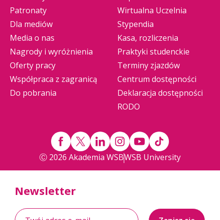
Patronaty
Wirtualna Uczelnia
Dla mediów
Stypendia
Media o nas
Kasa, rozliczenia
Nagrody i wyróżnienia
Praktyki studenckie
Oferty pracy
Terminy zjazdów
Współpraca z zagranicą
Centrum dostępności
Do pobrania
Deklaracja dostępności
RODO
Ⓒ 2026 Akademia WSB
WSB University
Newsletter