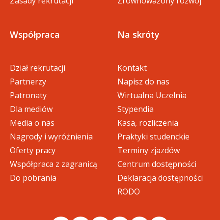
Zasady rekrutacji
Zrównoważony rozwój
Współpraca
Na skróty
Dział rekrutacji
Kontakt
Partnerzy
Napisz do nas
Patronaty
Wirtualna Uczelnia
Dla mediów
Stypendia
Media o nas
Kasa, rozliczenia
Nagrody i wyróżnienia
Praktyki studenckie
Oferty pracy
Terminy zjazdów
Współpraca z zagranicą
Centrum dostępności
Do pobrania
Deklaracja dostępności
RODO