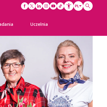
adania
Uczelnia