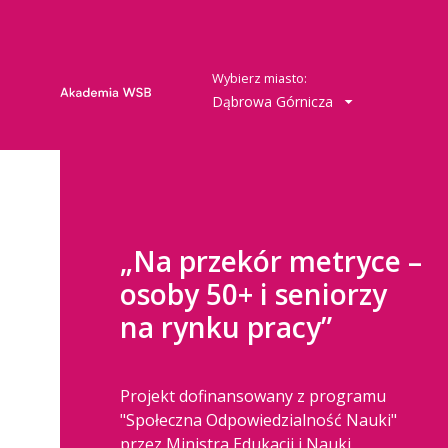
Wybierz miasto:
Dąbrowa Górnicza
„Na przekór metryce –
osoby 50+ i seniorzy
na rynku pracy”
Projekt dofinansowany z programu
"Społeczna Odpowiedzialność Nauki"
przez Ministra Edukacji i Nauki.