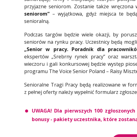
przyjazne seniorom. Zostanie także wręczona
seniorom”
– wyjątkowa, gdyż miejsca te będ
senioralną.
Podczas targów będzie wiele okazji, by porus
seniorów na rynku pracy. Uczestnicy będą mogl
„Senior w pracy. Poradnik dla pracownik
ekspertów „Srebrny rynek pracy” oraz warszt
wieczoru i gali konkursowej będzie występ pios
programu The Voice Senior Poland – Raisy Miszt
Senioralne Tragi Pracy będą realizowane w formu
z pełnej oferty należy wypełnić formularz zgłosze
UWAGA! Dla pierwszych 100 zgłoszonych 
bonusy - pakiety uczestnika, które zosta