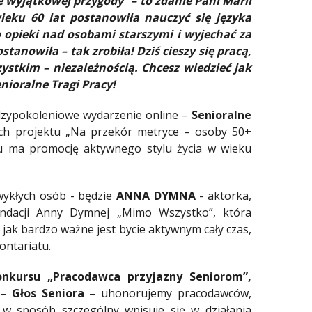
 wyjątkowej przygody” – to zdanie Pani Marii
eku 60 lat postanowiła nauczyć się języka
o opieki nad osobami starszymi i wyjechać za
tanowiła – tak zrobiła! Dziś cieszy się pracą,
ystkim – niezależnością. Chcesz wiedzieć jak
nioralne Tragi Pracy!
dzypokoleniowe wydarzenie online –
Senioralne
ach projektu „Na przekór metryce – osoby 50+
lu ma promocję aktywnego stylu życia w wieku
wykłych osób - będzie
ANNA DYMNA
- aktorka,
 Fundacji Anny Dymnej „Mimo Wszystko”, która
ak bardzo ważne jest bycie aktywnym cały czas,
ontariatu.
onkursu „Pracodawca przyjazny Seniorom”,
 –
Głos Seniora
– uhonorujemy pracodawców,
ka w sposób szczególny wpisuje się w działania