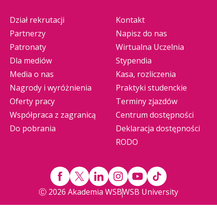
Dział rekrutacji
Kontakt
Partnerzy
Napisz do nas
Patronaty
Wirtualna Uczelnia
Dla mediów
Stypendia
Media o nas
Kasa, rozliczenia
Nagrody i wyróżnienia
Praktyki studenckie
Oferty pracy
Terminy zjazdów
Współpraca z zagranicą
Centrum dostępności
Do pobrania
Deklaracja dostępności
RODO
Ⓒ 2026 Akademia WSB
WSB University