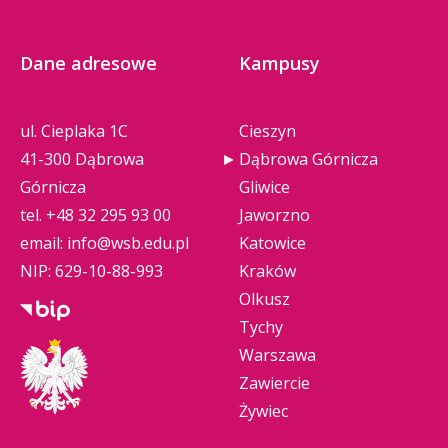
Dane adresowe
Kampusy
ul. Cieplaka 1C
Cieszyn
41-300 Dąbrowa
Dąbrowa Górnicza
Górnicza
Gliwice
tel.
+48 32 295 93 00
Jaworzno
email:
info@wsb.edu.pl
Katowice
NIP: 629-10-88-993
Kraków
Olkusz
Tychy
Warszawa
Zawiercie
Żywiec