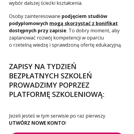
wybór dalszej ścieżki kształcenia.
Osoby zainteresowane
podjęciem studiów
podyplomowych
mogą skorzystać z bonifikat
dostępnych przy zapisie
. To dobry moment, aby
zaplanować rozwój kompetencji w oparciu
o rzetelną wiedzę i sprawdzoną ofertę edukacyjną.
ZAPISY NA TYDZIEŃ
BEZPŁATNYCH SZKOLEŃ
PROWADZIMY POPRZEZ
PLATFORMĘ SZKOLENIOWĄ:
Jeżeli jesteś w tym serwisie po raz pierwszy
UTWÓRZ NOWE KONTO
!