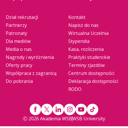
Dział rekrutacji
Kontakt
Partnerzy
Napisz do nas
Patronaty
Wirtualna Uczelnia
Dla mediów
Stypendia
Media o nas
Kasa, rozliczenia
Nagrody i wyróżnienia
Praktyki studenckie
Oferty pracy
Terminy zjazdów
Współpraca z zagranicą
Centrum dostępności
Do pobrania
Deklaracja dostępności
RODO
Ⓒ 2026 Akademia WSB
WSB University