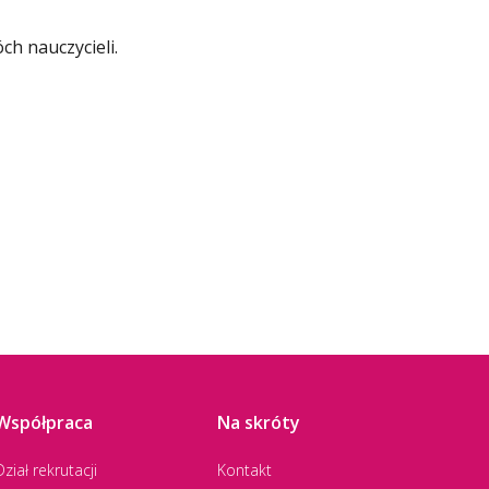
ch nauczycieli.
Współpraca
Na skróty
Dział rekrutacji
Kontakt