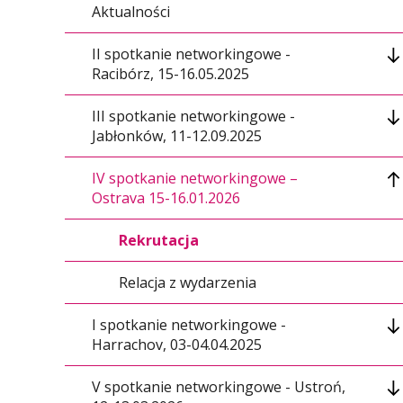
Aktualności
II spotkanie networkingowe -
Racibórz, 15-16.05.2025
III spotkanie networkingowe -
Rekrutacja
Jabłonków, 11-12.09.2025
Relacja z wydarzenia
IV spotkanie networkingowe –
Rekrutacja
Ostrava 15-16.01.2026
Relacja z wydarzenia
Rekrutacja
Relacja z wydarzenia
I spotkanie networkingowe -
Harrachov, 03-04.04.2025
V spotkanie networkingowe - Ustroń,
Rekrutacja