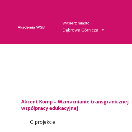
Wybierz miasto:
Dąbrowa Górnicza
Akcent Komp – Wzmacnianie transgranicznej
współpracy edukacyjnej
O projekcie