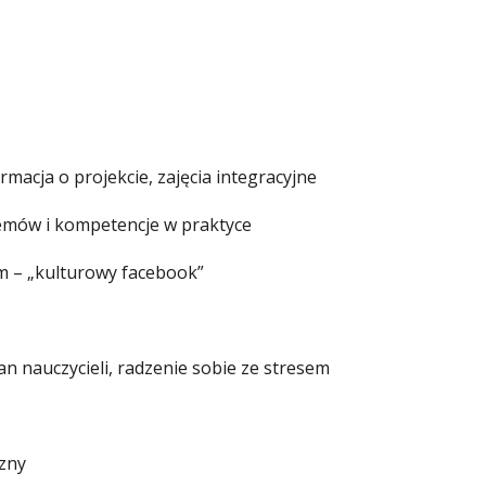
macja o projekcie, zajęcia integracyjne
emów i kompetencje w praktyce
em – „kulturowy facebook”
n nauczycieli, radzenie sobie ze stresem
czny