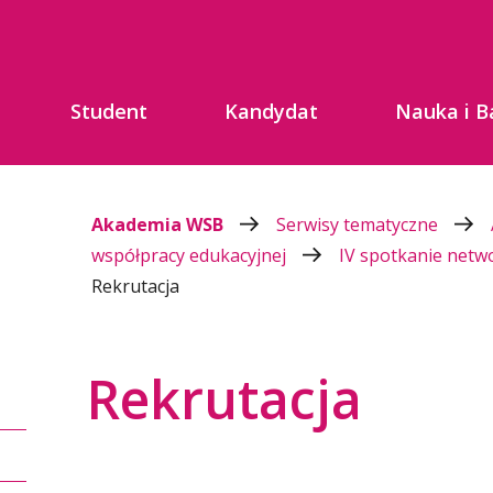
Student
Kandydat
Nauka i B
Akademia WSB
Serwisy tematyczne
współpracy edukacyjnej
IV spotkanie netw
Rekrutacja
Rekrutacja