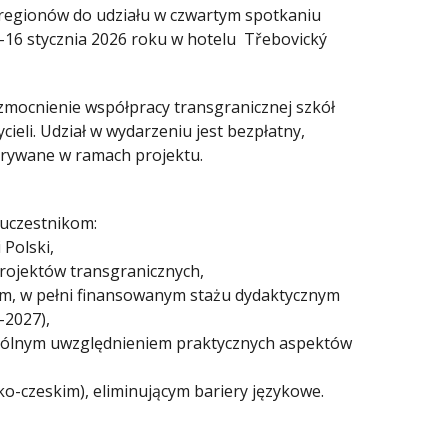
oregionów do udziału w czwartym spotkaniu
-16 stycznia 2026 roku w hotelu Třebovický
wzmocnienie współpracy transgranicznej szkół
ieli. Udział w wydarzeniu jest bezpłatny,
krywane w ramach projektu.
 uczestnikom:
 Polski,
rojektów transgranicznych,
ym, w pełni finansowanym stażu dydaktycznym
–2027),
ególnym uwzględnieniem praktycznych aspektów
o-czeskim), eliminującym bariery językowe.