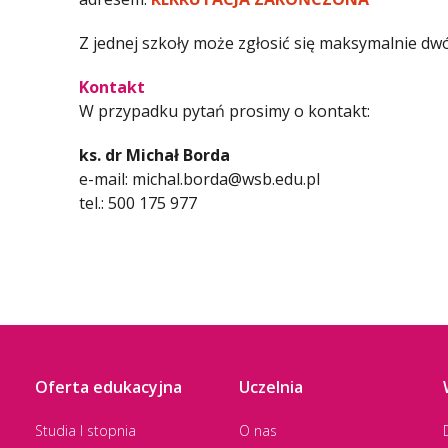
Z jednej szkoły może zgłosić się maksymalnie dwó
Kontakt
W przypadku pytań prosimy o kontakt:
ks. dr Michał Borda
e-mail: michal.borda@wsb.edu.pl
tel.: 500 175 977
Oferta edukacyjna
Uczelnia
Studia I stopnia
O nas