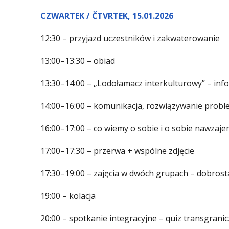
CZWARTEK / ČTVRTEK, 15.01.2026
12:30 – przyjazd uczestników i zakwaterowanie
13:00–13:30 – obiad
13:30–14:00 – „Lodołamacz interkulturowy” – infor
14:00–16:00 – komunikacja, rozwiązywanie probl
16:00–17:00 – co wiemy o sobie i o sobie nawzaj
17:00–17:30 – przerwa + wspólne zdjęcie
17:30–19:00 – zajęcia w dwóch grupach – dobrosta
19:00 – kolacja
20:00 – spotkanie integracyjne – quiz transgrani