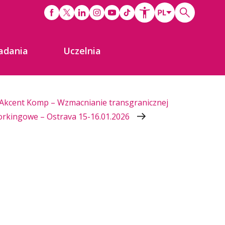
adania
Uczelnia
Akcent Komp – Wzmacnianie transgranicznej
orkingowe – Ostrava 15-16.01.2026