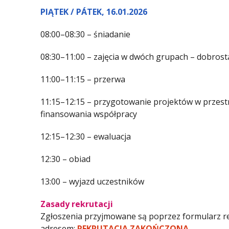
PIĄTEK / PÁTEK, 16.01.2026
08:00–08:30 – śniadanie
08:30–11:00 – zajęcia w dwóch grupach – dobrosta
11:00–11:15 – przerwa
11:15–12:15 – przygotowanie projektów w przestr
finansowania współpracy
12:15–12:30 – ewaluacja
12:30 – obiad
13:00 – wyjazd uczestników
Zasady rekrutacji
Zgłoszenia przyjmowane są poprzez formularz re
adresem:
REKRUTACJA ZAKOŃCZONA