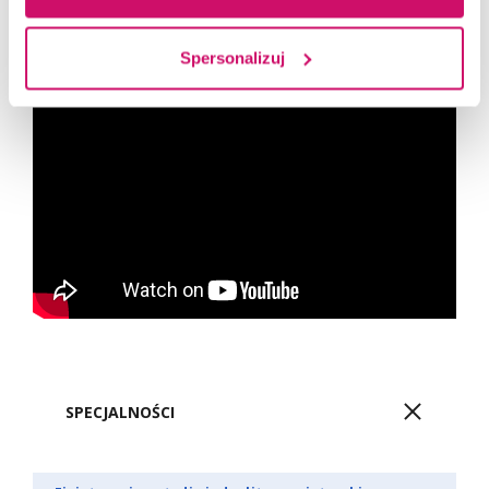
a dzięki temu leczeniem przyczyn, a nie objawów
problemów pacjenta.
Spersonalizuj
SPECJALNOŚCI