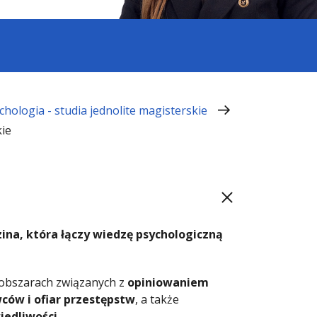
chologia - studia jednolite magisterskie
kie
ina, która łączy wiedzę psychologiczną
 obszarach związanych z
opiniowaniem
ców i ofiar przestępstw
, a także
iedliwości
.