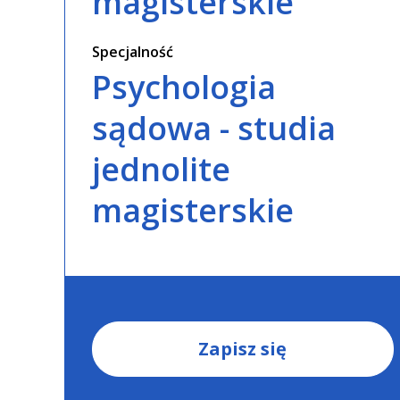
magisterskie
Specjalność
Psychologia
sądowa - studia
jednolite
magisterskie
Zapisz się