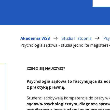
Akademia WSB
Studia II stopnia
Psy
Psychologia sądowa - studia jednolite magisters
CZEGO SIĘ NAUCZYSZ?
Psychologia sądowa to fascynująca dziedz
z praktyką prawną.
Studenci zdobywają kompetencje do pracy w
sądowo-psychologicznym
,
diagnozą spraw
współpracą z instytucjami wymiaru spraw