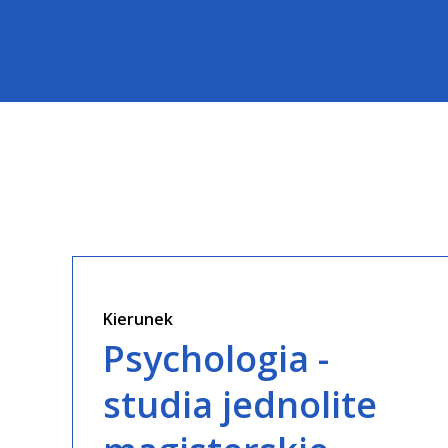
Kierunek
Psychologia -
studia jednolite