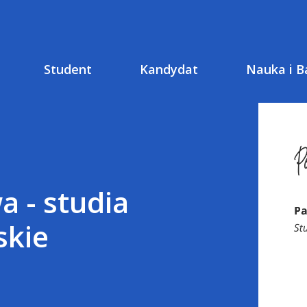
Student
Kandydat
Nauka i B
a - studia
skie