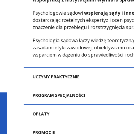
Psychologowie sądowi
wspierają sądy i inn
dostarczając rzetelnych ekspertyz i ocen psy
znaczenie dla przebiegu i rozstrzygnięcia spr
Psychologia sądowa łączy wiedzę teoretyczną
zasadami etyki zawodowej, obiektywizmu oraz
wsparciem w dążeniu do sprawiedliwości i o
UCZYMY PRAKTYCZNIE
Absolwent specjalności
psychologia sądowa
PROGRAM SPECJALNOŚCI
przygotowanie w zakresie diagnozy, opiniowan
w kontekście prawnym. Jest gotowy do współp
Przykładowe treści programowe:
placówkami penitencjarnymi i ośrodkami op
OPŁATY
Dysponuje umiejętnościami:
Psychologia zeznań świadków i ofiar
PROMOCJE