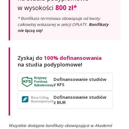
800 zł*
w wysokości
* Bonifikata terminowa obowiązuje od kwoty
całkowitej wskazanej w sekcji OPŁATY.
Bonifikaty
nie łączą się!
Zyskaj do
100% dofinansowania
na studia podyplomowe!
Dofinansowanie studiów
z KFS
Dofinansowanie studiów
z BUR
Wszystkie dostępne bonifikaty obowiązujące w Akademii