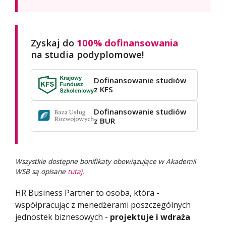
Zyskaj do
100% dofinansowania
na studia podyplomowe!
Dofinansowanie studiów
z KFS
Dofinansowanie studiów
z BUR
Wszystkie dostępne bonifikaty obowiązujące w Akademii
WSB są opisane
tutaj
.
HR Business Partner to osoba, która -
współpracując z menedżerami poszczególnych
jednostek biznesowych -
projektuje i wdraża