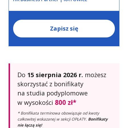
Zapisz się
Do
15 sierpnia 2026 r.
możesz
skorzystać z bonifikaty
na studia podyplomowe
800 zł*
w wysokości
* Bonifikata terminowa obowiązuje od kwoty
całkowitej wskazanej w sekcji OPŁATY.
Bonifikaty
nie łączą się!