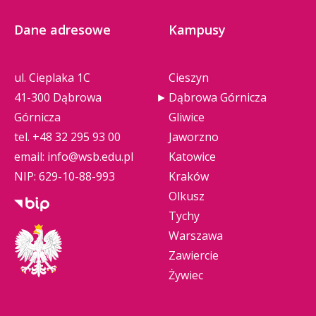
Dane adresowe
Kampusy
ul. Cieplaka 1C
Cieszyn
41-300 Dąbrowa
Dąbrowa Górnicza
Górnicza
Gliwice
tel.
+48 32 295 93 00
Jaworzno
email:
info@wsb.edu.pl
Katowice
NIP: 629-10-88-993
Kraków
Olkusz
Tychy
Warszawa
Zawiercie
Żywiec