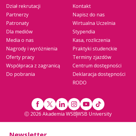
Dział rekrutacji
Kontakt
Partnerzy
Napisz do nas
Patronaty
Wirtualna Uczelnia
Dla mediów
Stypendia
Media o nas
Kasa, rozliczenia
Nagrody i wyróżnienia
Praktyki studenckie
Oferty pracy
Terminy zjazdów
Współpraca z zagranicą
Centrum dostępności
Do pobrania
Deklaracja dostępności
RODO
Ⓒ 2026 Akademia WSB
WSB University
Newsletter