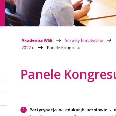
Akademia WSB
Serwisy tematyczne
2022 r.
Panele Kongresu
Panele Kongres
Partycypacja w edukacji: uczniowie - 