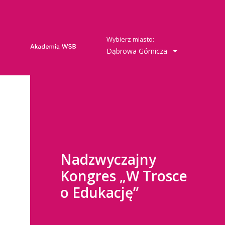
Wybierz miasto:
Dąbrowa Górnicza
Nadzwyczajny
Kongres „W Trosce
o Edukację”