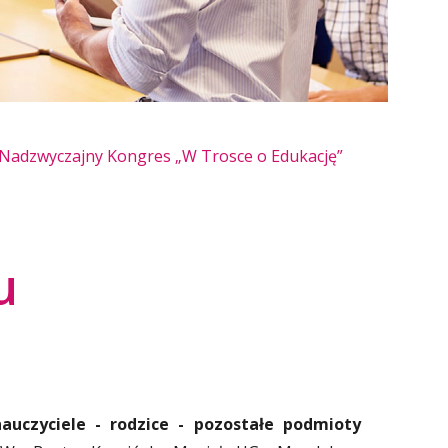
Nadzwyczajny Kongres „W Trosce o Edukację”
u
nauczyciele - rodzice - pozostałe podmioty