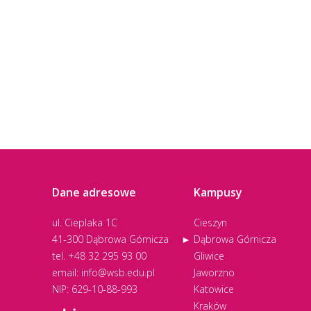
Dane adresowe
Kampusy
ul. Cieplaka 1C
Cieszyn
41-300 Dąbrowa Górnicza
Dąbrowa Górnicza
tel.
+48 32 295 93 00
Gliwice
email:
info@wsb.edu.pl
Jaworzno
NIP: 629-10-88-993
Katowice
Kraków