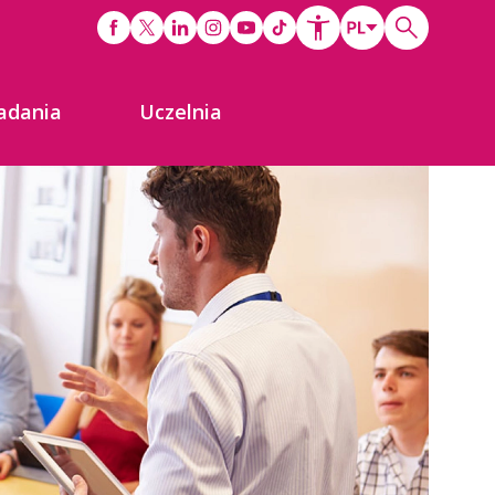
adania
Uczelnia