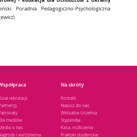
turowej - edukacja dla Uchodźców z Ukrainy
ski Poradnia Pedagogiczno-Psychologiczna
cewicz)
Współpraca
Na skróty
Dział rekrutacji
Kontakt
Partnerzy
Napisz do nas
Patronaty
Wirtualna Uczelnia
Dla mediów
Stypendia
Media o nas
Kasa, rozliczenia
Nagrody i wyróżnienia
Praktyki studenckie