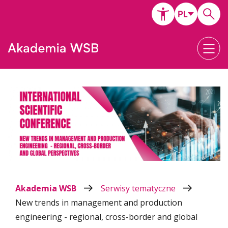
Akademia WSB
Serwisy tematyczne
New trends in management and production
engineering - regional, cross-border and global