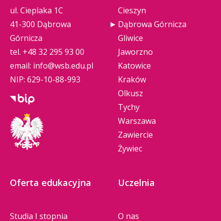
ul. Cieplaka 1C
Cieszyn
41-300 Dąbrowa
Dąbrowa Górnicza
Górnicza
Gliwice
tel.
+48 32 295 93 00
Jaworzno
email:
info@wsb.edu.pl
Katowice
NIP: 629-10-88-993
Kraków
Olkusz
Tychy
Warszawa
Zawiercie
Żywiec
Oferta edukacyjna
Uczelnia
Studia I stopnia
O nas