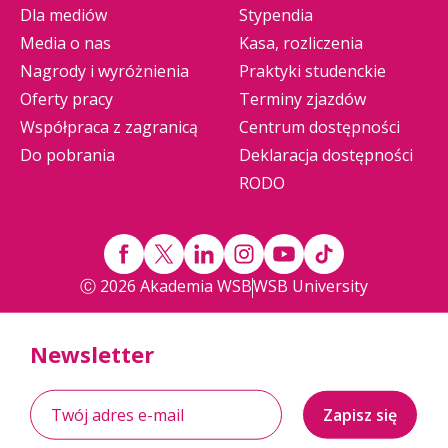
Dla mediów
Stypendia
Media o nas
Kasa, rozliczenia
Nagrody i wyróżnienia
Praktyki studenckie
Oferty pracy
Terminy zjazdów
Współpraca z zagranicą
Centrum dostępności
Do pobrania
Deklaracja dostępności
RODO
Ⓒ 2026 Akademia WSB
WSB University
Newsletter
Zapisz się