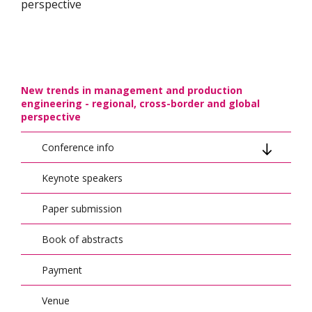
perspective
New trends in management and production
engineering - regional, cross-border and global
perspective
Conference info
Keynote speakers
Conference topics/Agenda
Paper submission
Conference calendar
Book of abstracts
Organizers
Payment
Conference scientific council
Venue
Organizing Committee